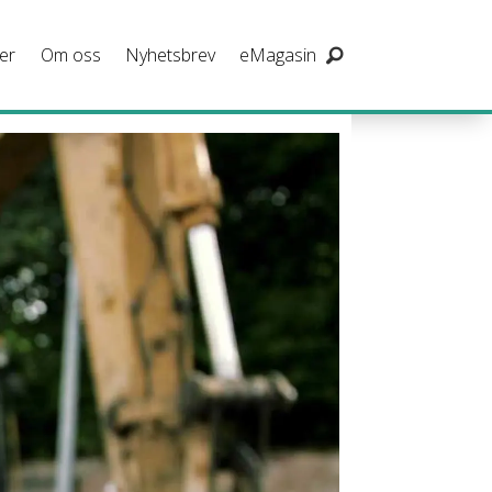
er
Om oss
Nyhetsbrev
eMagasin