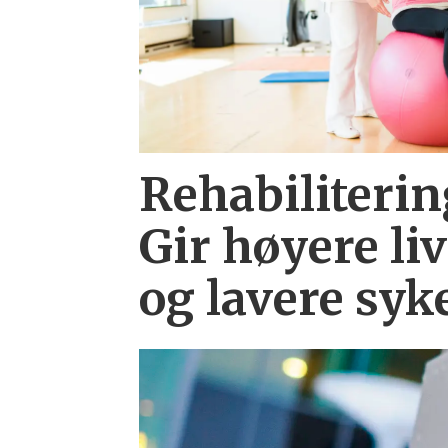
Rehabiliterin
Gir høyere liv
og lavere syk