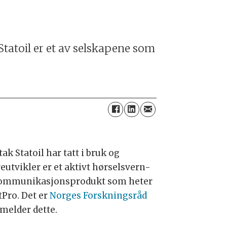
Statoil er et av sel­skapene som
ltak Statoil har tatt i bruk og
eutvikler er et aktivt hørselsvern-
ommunikasjonsprodukt som heter
tPro. Det er
Norges Forskningsråd
melder dette.