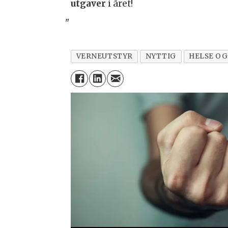
utgaver
i året!
"
VERNEUTSTYR
NYTTIG
HELSE O