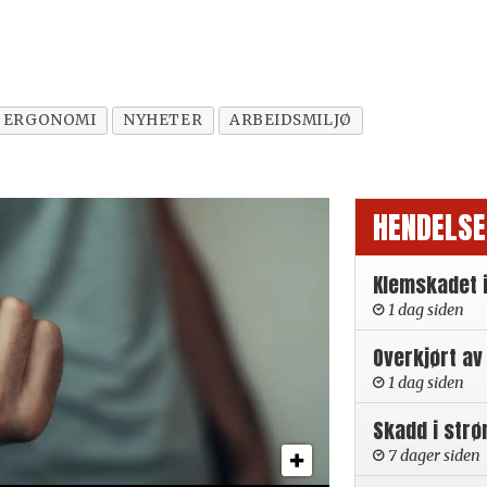
G ERGONOMI
NYHETER
ARBEIDSMILJØ
HENDELSE
Klemskadet 
1 dag siden
Overkjørt av
1 dag siden
Skadd i strø
7 dager siden