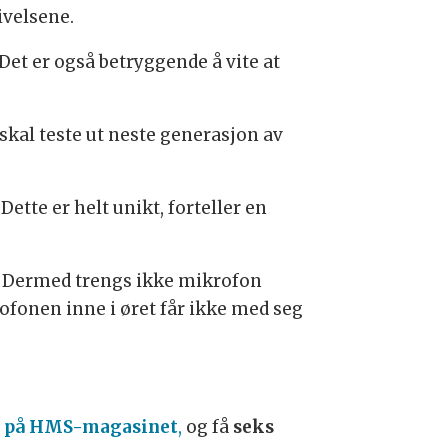
velsene.
 Det er også betryggende å vite at
 skal teste ut neste generasjon av
ette er helt unikt, forteller en
. Dermed trengs ikke mikrofon
ofonen inne i øret får ikke med seg
 på HMS-magasinet
,
og få
seks