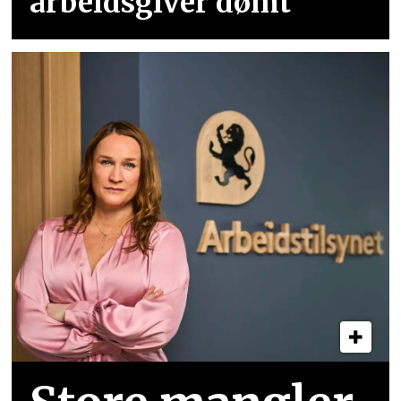
arbeidsgiver dømt