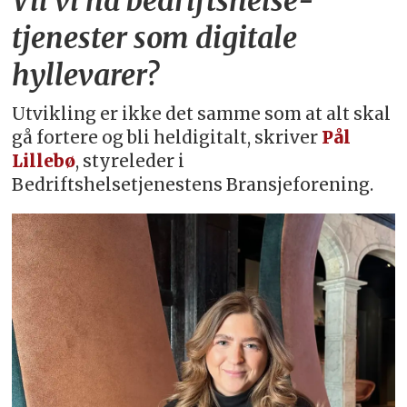
Vil vi ha bedriftshelse­
tjenester som digitale
hyllevarer?
Utvikling er ikke det samme som at alt skal
gå fortere og bli heldigitalt, skriver
Pål
Lillebø
, styreleder i
Bedriftshelsetjenestens Bransjeforening.