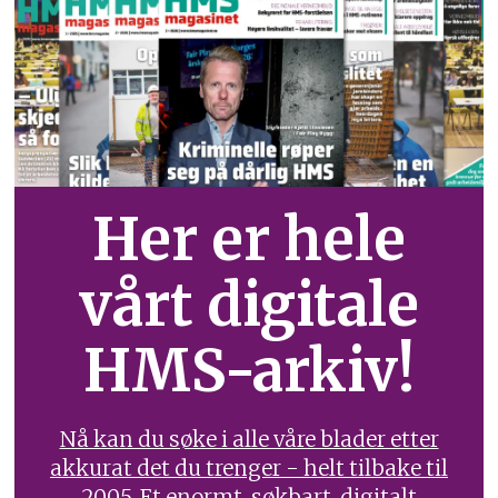
Her er hele
vårt digitale
HMS-arkiv!
Nå kan du søke i alle våre blader etter
akkurat det du trenger - helt tilbake til
2005. Et enormt, søkbart, digitalt