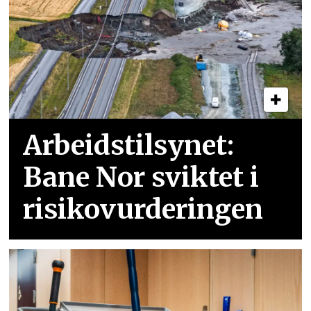
Arbeidstilsynet:
Bane Nor sviktet i
risikovurderingen