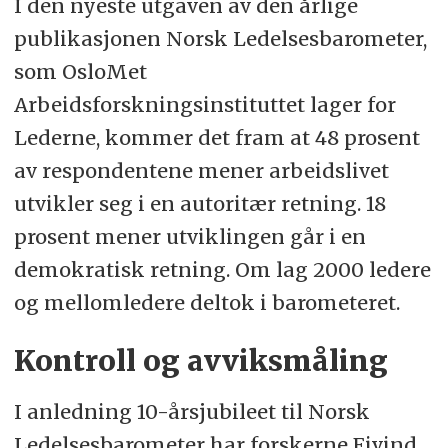
I den nyeste utgaven av den årlige
publikasjonen Norsk Ledelsesbarometer,
som OsloMet
Arbeidsforskningsinstituttet lager for
Lederne, kommer det fram at 48 prosent
av respondentene mener arbeidslivet
utvikler seg i en autoritær retning. 18
prosent mener utviklingen går i en
demokratisk retning. Om lag 2000 ledere
og mellomledere deltok i barometeret.
Kontroll og avviksmåling
I anledning 10-årsjubileet til Norsk
Ledelsesbarometer har forskerne Eivind