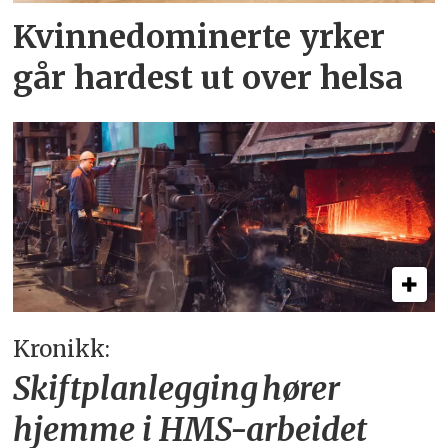
Kvinnedominerte yrker
går hardest ut over helsa
Kronikk:
Skiftplanlegging hører
hjemme i HMS-arbeidet