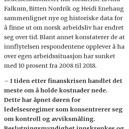
Falkum, Bitten Nordrik og Heidi Enehaug
sammenlignet nye og historiske data for
å finne ut om norsk arbeidsliv har endret
seg over tid. Blant annet konstaterer de at
innflytelsen respondentene opplever å ha
over egen arbeidssituasjon har sunket
med 10 prosent fra 2008 til 2018.
– I tiden etter finanskrisen handlet det
meste om å holde kostnader nede.
Dette har åpnet døren for
ledelsesregimer som konsentrerer seg
om kontroll og avviksmåling.
Beslutningsmyndighet innskrenkes og