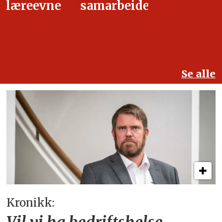
samarbeidet
Se alle
Kronikk: