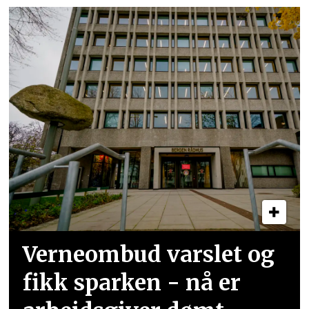
Verneombud varslet og
fikk sparken - nå er