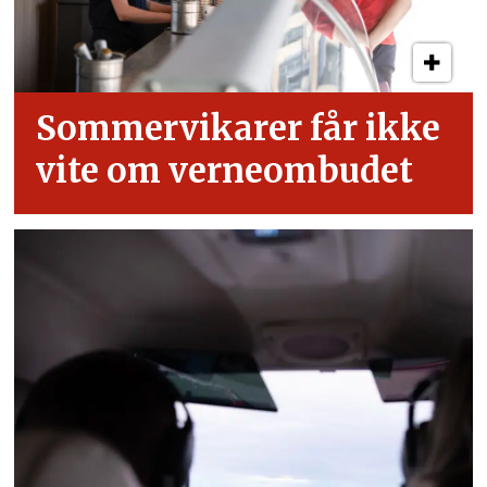
Sommervikarer får ikke
vite om verneombudet