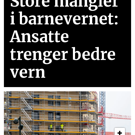
Store mangler
i barnevernet:
Ansatte
trenger bedre
vern