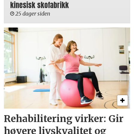
kinesisk skofabrikk
25 dager siden
Rehabilitering virker: Gir
høyere livskvalitet og