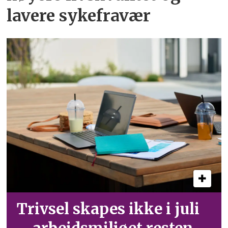
lavere sykefravær
Trivsel skapes ikke i juli