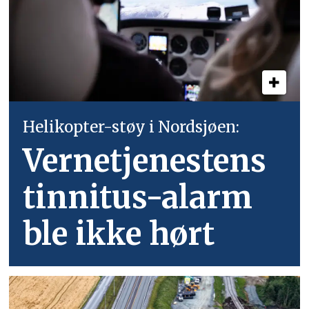
Helikopter-støy i Nordsjøen:
Vernetjenestens
tinnitus-alarm
ble ikke hørt