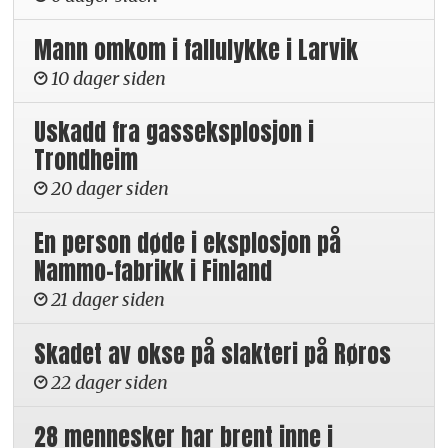
Mann omkom i fallulykke i Larvik
10 dager siden
Uskadd fra gasseksplosjon i
Trondheim
20 dager siden
En person døde i eksplosjon på
Nammo-fabrikk i Finland
21 dager siden
Skadet av okse på slakteri på Røros
22 dager siden
28 mennesker har brent inne i