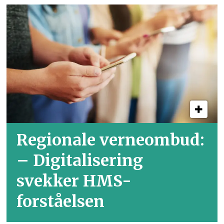
Regionale verneombud:
– Digitalisering
svekker HMS-
forståelsen