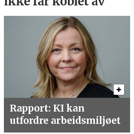
ikke får koblet av
Rapport: KI kan
utfordre arbeidsmiljøet