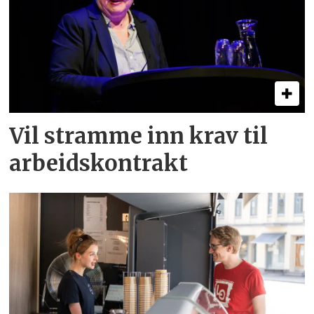
Vil stramme inn krav til
arbeids­kontrakt