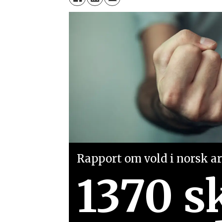
Rapport om vold i norsk arb
1370 s