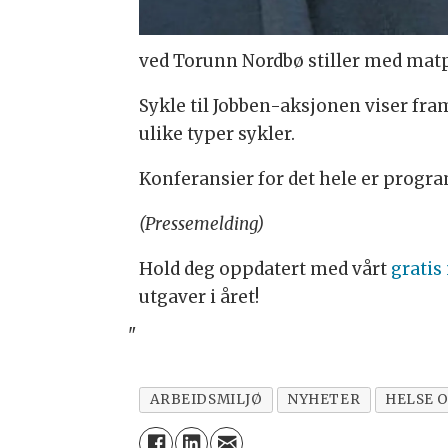
ved Torunn Nordbø stiller med matp
Sykle til Jobben-aksjonen viser fr
ulike typer sykler.
Konferansier for det hele er progra
(Pressemelding)
Hold deg oppdatert med vårt
gratis
utgaver i året!
"
ARBEIDSMILJØ
NYHETER
HELSE 