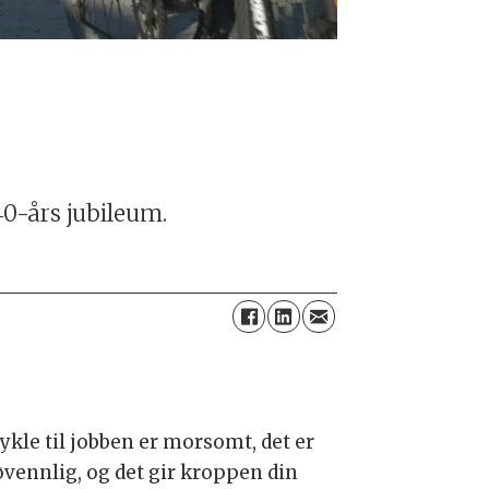
40-års jubileum.
ykle til jobben er morsomt, det er
øvennlig, og det gir kroppen din