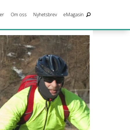
er
Om oss
Nyhetsbrev
eMagasin