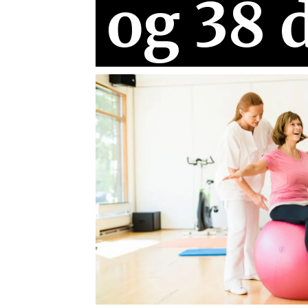
og 38 