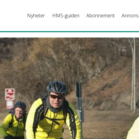
Nyheter
HMS-guiden
Abonnement
Annons