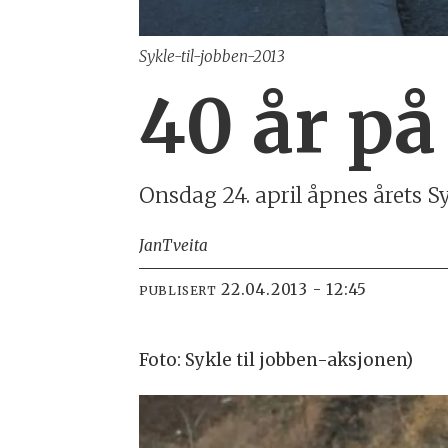
Sykle-til-jobben-2013
40 år på 
Onsdag 24. april åpnes årets Sy
Jan
Tveita
22.04.2013 - 12:45
PUBLISERT
Foto: Sykle til jobben-aksjonen)