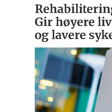
Rehabiliterin
Gir høyere liv
og lavere syk