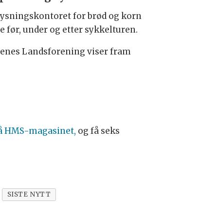
ysningskontoret for brød og korn
før, under og etter sykkelturen.
stenes Landsforening viser fram
å HMS-magasinet,
og få seks
SISTE NYTT