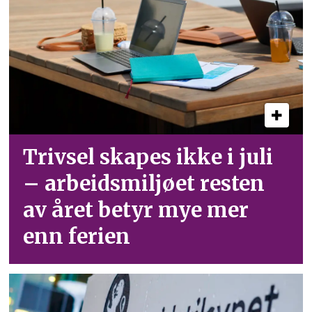
Trivsel skapes ikke i juli
– arbeid­smiljøet resten
av året betyr mye mer
enn ferien