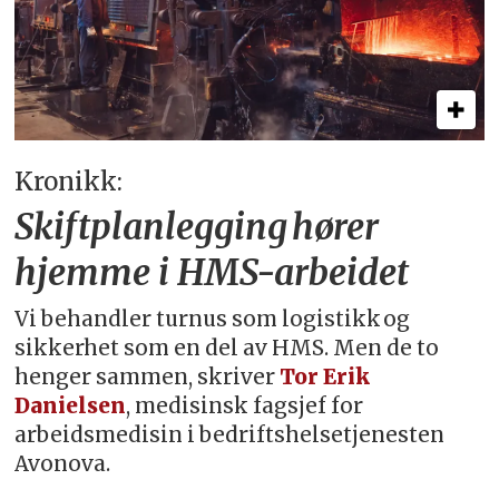
Kronikk:
Skiftplanlegging hører
hjemme i HMS-arbeidet
Vi behandler turnus som logistikk og
sikkerhet som en del av HMS. Men de to
henger sammen, skriver
Tor Erik
Danielsen
, medisinsk fagsjef for
arbeidsmedisin i bedriftshelsetjenesten
Avonova.