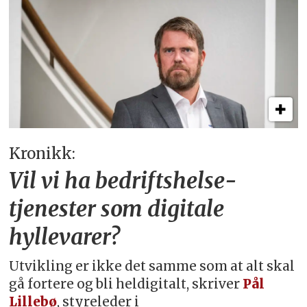
Kronikk:
Vil vi ha bedriftshelse­
tjenester som digitale
hyllevarer?
Utvikling er ikke det samme som at alt skal
gå fortere og bli heldigitalt, skriver
Pål
Lillebø
, styreleder i