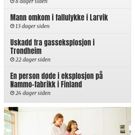
8 dager siden
Mann omkom i fallulykke i Larvik
13 dager siden
Uskadd fra gasseksplosjon i
Trondheim
22 dager siden
En person døde i eksplosjon på
Nammo-fabrikk i Finland
24 dager siden