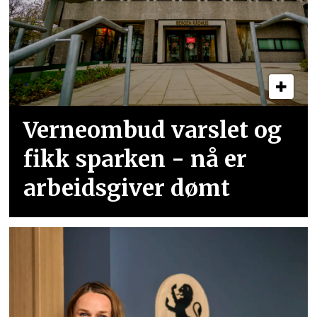
Verneombud varslet og
fikk sparken - nå er
arbeidsgiver dømt