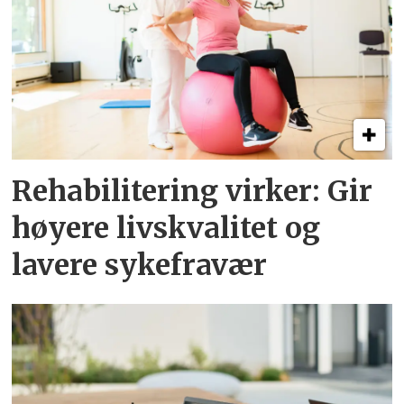
Rehabilitering virker: Gir
høyere livskvalitet og
lavere sykefravær