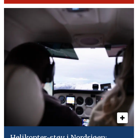
Helikopter-støy i Nordsjøen: