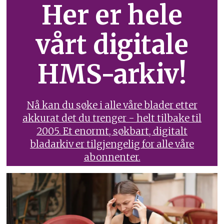
Her er hele
vårt digitale
HMS-arkiv!
Nå kan du søke i alle våre blader etter
akkurat det du trenger - helt tilbake til
2005. Et enormt, søkbart, digitalt
bladarkiv er tilgjengelig for alle våre
abonnenter.