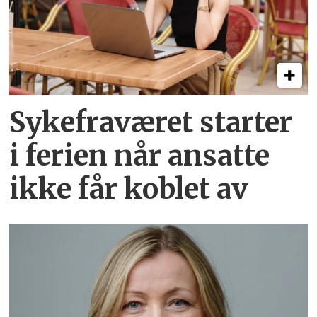
Sykefraværet starter
i ferien når ansatte
ikke får koblet av