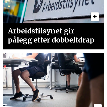
Arbeidstilsynet gir
pålegg etter dobbeltdrap