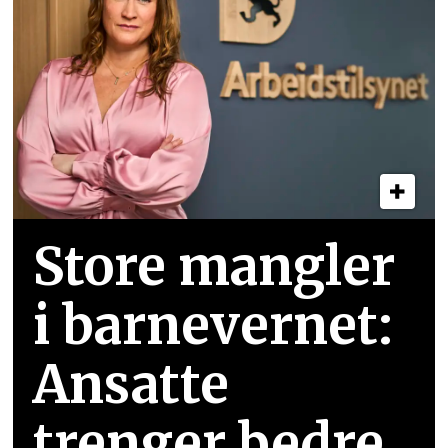
Store mangler
i barnevernet:
Ansatte
trenger bedre