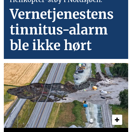
Vernetjenestens
tinnitus-alarm
ble ikke hørt