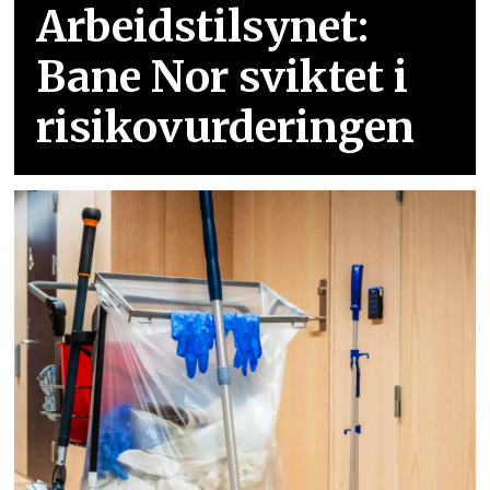
Arbeidstilsynet:
Bane Nor sviktet i
risikovurderingen