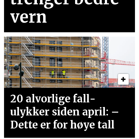
vern
20 alvorlige fall­
ulykker siden april: –
Dette er for høye tall