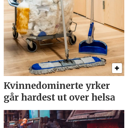
Kvinnedominerte yrker
går hardest ut over helsa