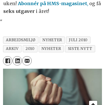
uken
!
Abonnér på HMS-magasinet
,
og få
seks utgaver
i året!
"
ARBEIDSMILJØ
NYHETER
JULI 2010
ARKIV
2010
NYHETER
SISTE NYTT