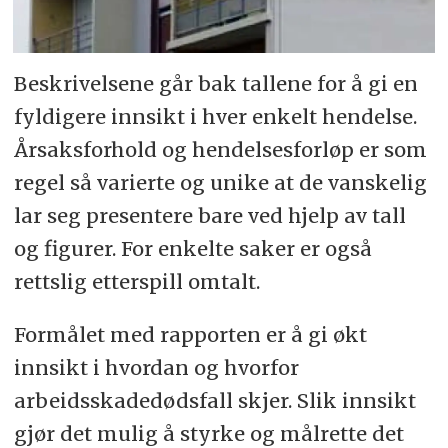
Beskrivelsene går bak tallene for å gi en
fyldigere innsikt i hver enkelt hendelse.
Årsaksforhold og hendelsesforløp er som
regel så varierte og unike at de vanskelig
lar seg presentere bare ved hjelp av tall
og figurer. For enkelte saker er også
rettslig etterspill omtalt.
Formålet med rapporten er å gi økt
innsikt i hvordan og hvorfor
arbeidsskadedødsfall skjer. Slik innsikt
gjør det mulig å styrke og målrette det