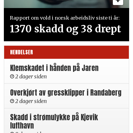
Rapport om vold i norsk arbeidsliv siste ti år:
1370 skadd og 38 drept
HENDELSER
Klemskadet i hånden på Jaren
2 dager siden
Overkjørt av gressklipper i Randaberg
2 dager siden
Skadd i strømulykke på Kjevik
lufthavn