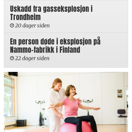
Uskadd fra gasseksplosjon i
Trondheim
20 dager siden
En person døde i eksplosjon på
Nammo-fabrikk i Finland
22 dager siden