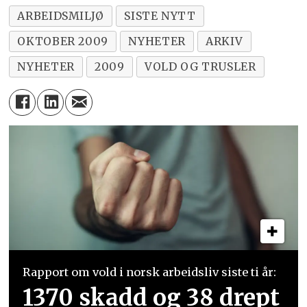
ARBEIDSMILJØ
SISTE NYTT
OKTOBER 2009
NYHETER
ARKIV
NYHETER
2009
VOLD OG TRUSLER
Rapport om vold i norsk arbeidsliv siste ti år:
1370 skadd og 38 drept