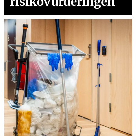
risikovurderingen