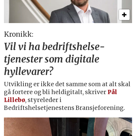
Kronikk:
Vil vi ha bedriftshelse­
tjenester som digitale
hyllevarer?
Utvikling er ikke det samme som at alt skal
gå fortere og bli heldigitalt, skriver
Pål
Lillebø
, styreleder i
Bedriftshelsetjenestens Bransjeforening.