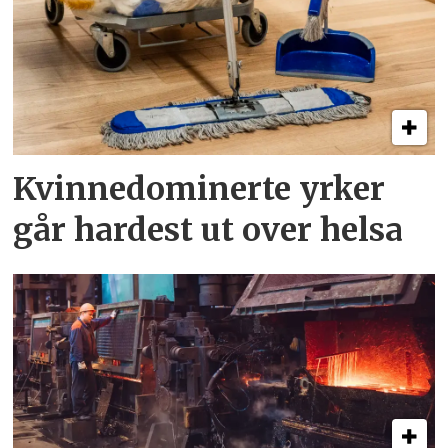
Kvinnedominerte yrker
går hardest ut over helsa