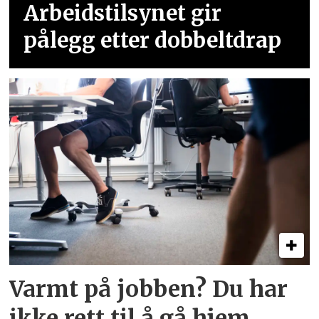
Arbeidstilsynet gir
pålegg etter dobbeltdrap
Varmt på jobben? Du har
ikke rett til å gå hjem