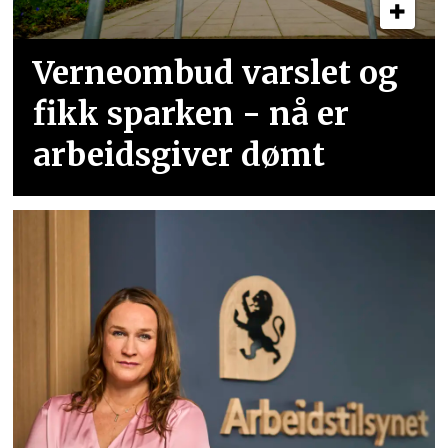
Verneombud varslet og
fikk sparken - nå er
arbeidsgiver dømt