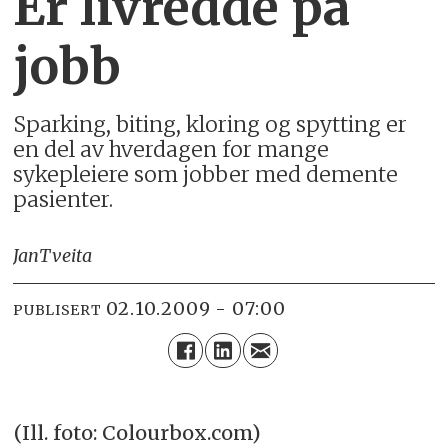
Er livredde på
jobb
Sparking, biting, kloring og spytting er
en del av hverdagen for mange
sykepleiere som jobber med demente
pasienter.
Jan
Tveita
02.10.2009 - 07:00
PUBLISERT
(Ill. foto: Colourbox.com)