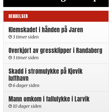
HENDELSER
Klemskadet i hånden på Jaren
3 timer siden
Overkjørt av gressklipper i Randaberg
3 timer siden
Skadd i strømulykke på Kjevik
lufthavn
6 dager siden
Mann omkom i fallulykke i Larvik
10 dager siden