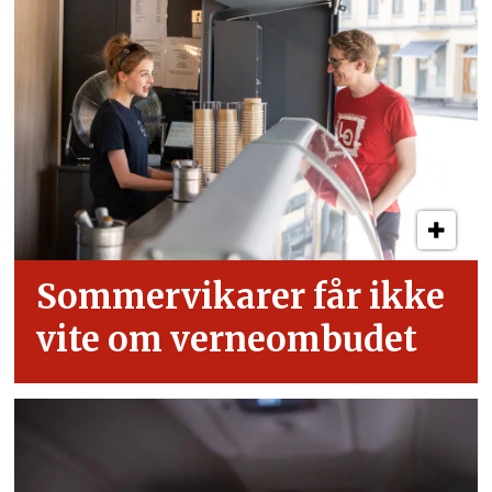
Sommervikarer får ikke
vite om verneombudet