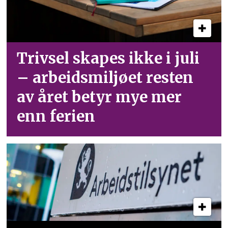
Trivsel skapes ikke i juli
– arbeid­smiljøet resten
av året betyr mye mer
enn ferien