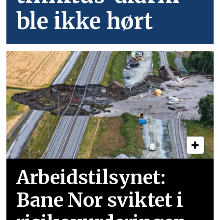
ble ikke hørt
Arbeidstilsynet:
Bane Nor sviktet i