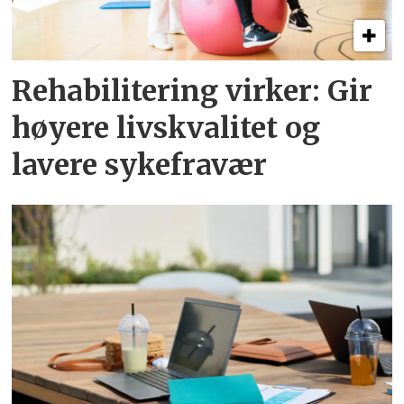
Rehabilitering virker: Gir
høyere livskvalitet og
lavere sykefravær