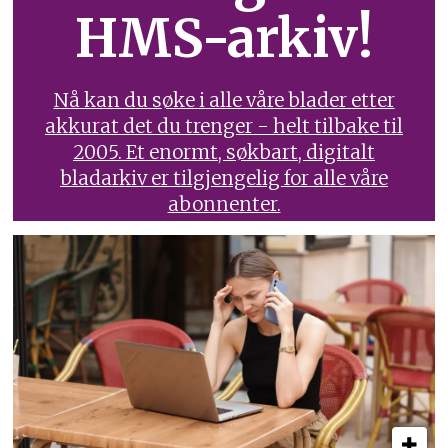
HMS-arkiv!
Nå kan du søke i alle våre blader etter
akkurat det du trenger - helt tilbake til
2005. Et enormt, søkbart, digitalt
bladarkiv er tilgjengelig for alle våre
abonnenter.