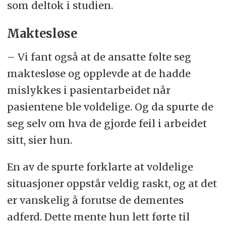
som deltok i studien.
Maktesløse
– Vi fant også at de ansatte følte seg
maktesløse og opplevde at de hadde
mislykkes i pasientarbeidet når
pasientene ble voldelige. Og da spurte de
seg selv om hva de gjorde feil i arbeidet
sitt, sier hun.
En av de spurte forklarte at voldelige
situasjoner oppstår veldig raskt, og at det
er vanskelig å forutse de dementes
adferd. Dette mente hun lett førte til