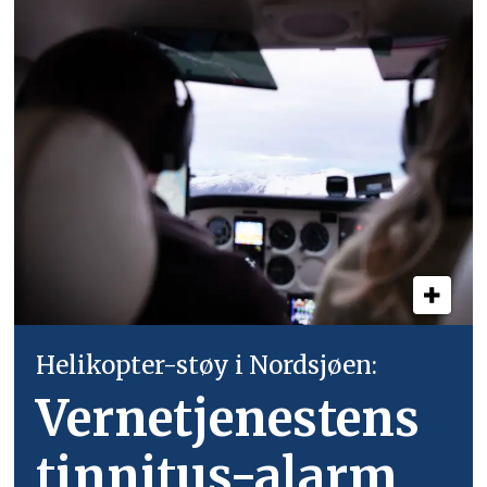
Helikopter-støy i Nordsjøen:
Vernetjenestens
tinnitus-alarm