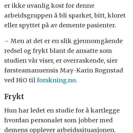
er ikke uvanlig kost for denne
arbeidsgruppen å bli sparket, bitt, kloret
eller spyttet på av demente pasienter.
– Men at det er en slik gjennomgående
redsel og frykt blant de ansatte som
studien vår viser, er overraskende, sier
førsteamanuensis May-Karin Rognstad
ved HiO til
forskning.no
.
Frykt
Hun har ledet en studie for å kartlegge
hvordan personalet som jobber med
demens opplever arbeidssituasjonen.