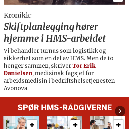
Kronikk:
Skiftplanlegging hører
hjemme i HMS-arbeidet
Vi behandler turnus som logistikk og
sikkerhet som en del av HMS. Men de to
henger sammen, skriver
Tor Erik
Danielsen
, medisinsk fagsjef for
arbeidsmedisin i bedriftshelsetjenesten
Avonova.
SPØR HMS-RÅDGIVERNE