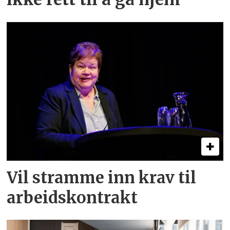
Vil stramme inn krav til
arbeids­kontrakt