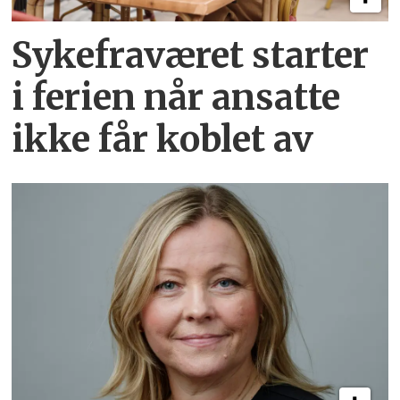
Sykefraværet starter
i ferien når ansatte
ikke får koblet av