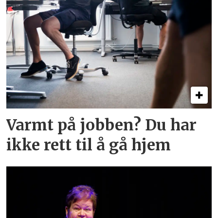
Varmt på jobben? Du har
ikke rett til å gå hjem