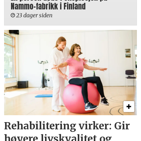
Nammo-fabrikk i Finland
23 dager siden
Rehabilitering virker: Gir
høyere livskvalitet og