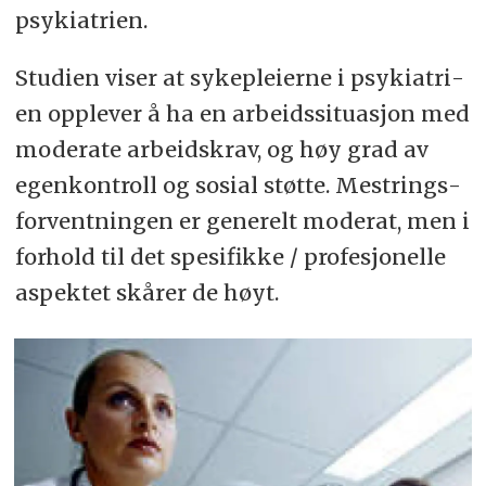
psy­kia­tri­en.
Stu­di­en vi­ser at sy­ke­plei­er­ne i psy­kia­tri­
en opp­le­ver å ha en ar­beids­si­tua­sjon med
mo­de­ra­te ar­beids­krav, og høy grad av
egen­kon­troll og so­si­al støt­te. Mestrings­
for­vent­ningen er ge­ne­relt mo­de­rat, men i
for­hold til det spe­si­fik­ke / pro­fe­sjo­nel­le
as­pek­tet skå­rer de høyt.