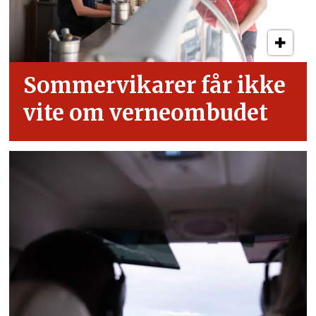
Sommervikarer får ikke
vite om verneombudet