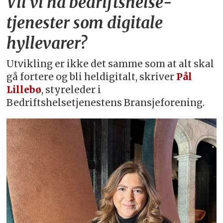
Vil vi ha bedriftshelse­
tjenester som digitale
hyllevarer?
Utvikling er ikke det samme som at alt skal
gå fortere og bli heldigitalt, skriver
Pål
Lillebø
, styreleder i
Bedriftshelsetjenestens Bransjeforening.