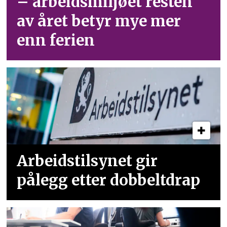
– arbeid­smiljøet resten
av året betyr mye mer
enn ferien
Arbeidstilsynet gir
pålegg etter dobbeltdrap