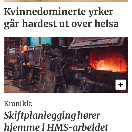
Kvinnedominerte yrker
går hardest ut over helsa
Kronikk:
Skiftplanlegging hører
hjemme i HMS-arbeidet