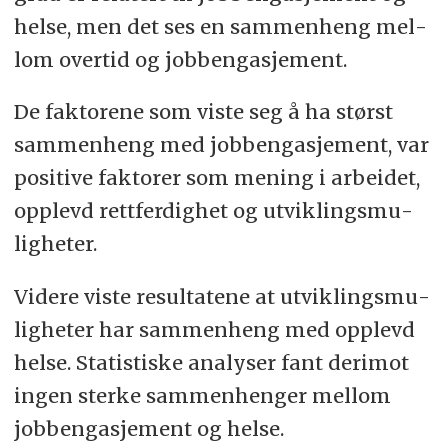
hel­se, men det ses en sam­men­heng mel­
lom over­tid og jobb­en­ga­sje­ment.
De fak­to­re­ne som vis­te seg å ha størst
sam­men­heng med jobb­en­ga­sje­ment, var
po­si­ti­ve fak­to­rer som me­ning i ar­bei­det,
opp­levd rett­fer­dig­het og ut­vik­lings­mu­
lig­he­ter.
Vi­de­re vis­te re­sul­ta­te­ne at ut­vik­lings­mu­
lig­he­ter har sam­men­heng med opp­levd
hel­se. Sta­tis­tis­ke ana­ly­ser fant der­imot
in­gen ster­ke sam­men­hen­ger mel­lom
jobb­en­ga­sje­ment og hel­se.