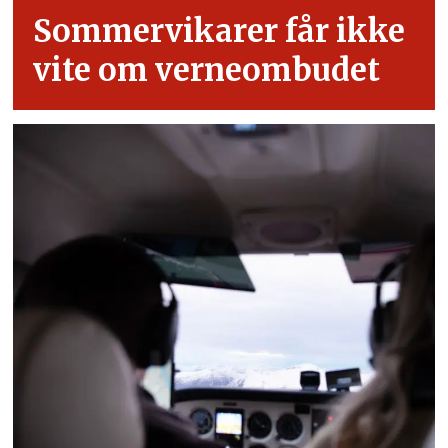
Sommervikarer får ikke
vite om verneombudet