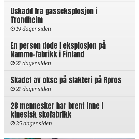
Uskadd fra gasseksplosjon i
Trondheim
19 dager siden
En person døde i eksplosjon på
Nammo-fabrikk i Finland
21 dager siden
Skadet av okse på slakteri på Røros
21 dager siden
28 mennesker har brent inne i
kinesisk skofabrikk
25 dager siden