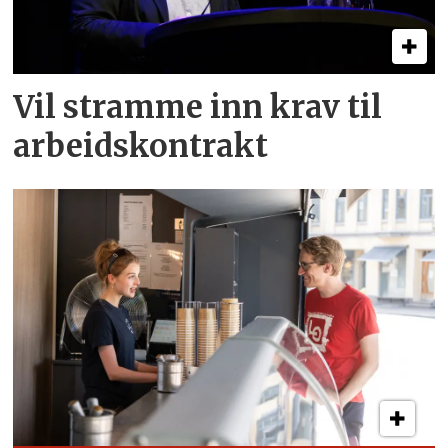
Vil stramme inn krav til
arbeids­kontrakt