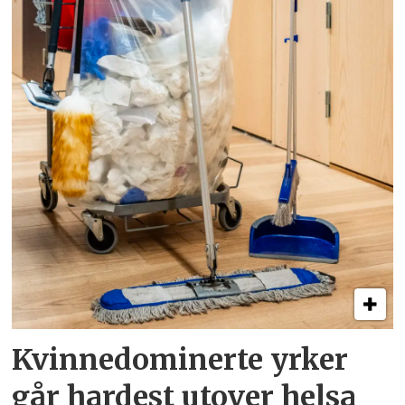
Kvinnedominerte yrker
går hardest utover helsa