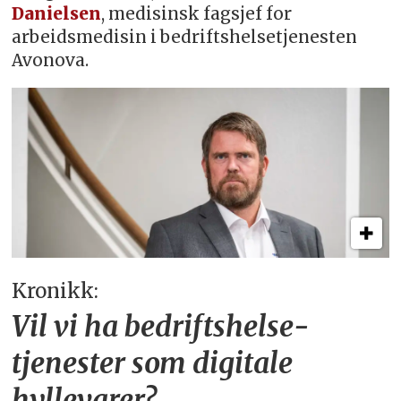
Danielsen
, medisinsk fagsjef for
arbeidsmedisin i bedriftshelsetjenesten
Avonova.
Kronikk:
Vil vi ha bedriftshelse­
tjenester som digitale
hyllevarer?