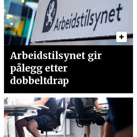
Arbeidstilsynet gir
pålegg etter
dobbeltdrap