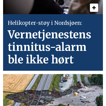
Helikopter-støy i Nordsjøen:
Vernetjenestens
tinnitus-alarm
ble ikke hørt