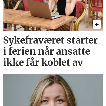
Sykefraværet starter
i ferien når ansatte
ikke får koblet av