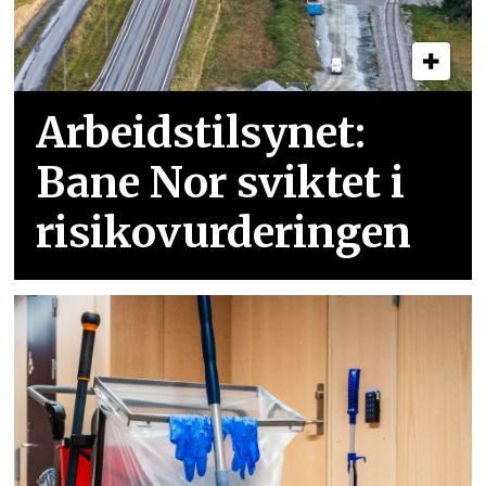
Arbeidstilsynet:
Bane Nor sviktet i
risikovurderingen