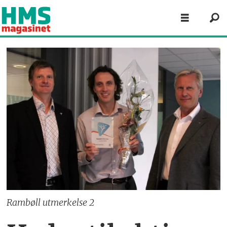
Rambøll utmerkelse 2