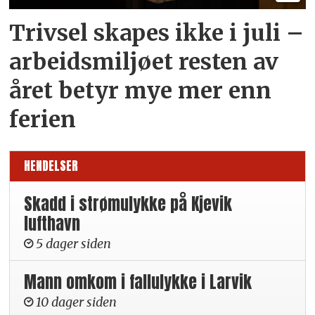
Trivsel skapes ikke i juli –
arbeid­smiljøet resten av
året betyr mye mer enn
ferien
HENDELSER
Skadd i strømulykke på Kjevik
lufthavn
5 dager siden
Mann omkom i fallulykke i Larvik
10 dager siden