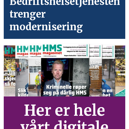
Bedriftshelsetjenesten
trenger
modernisering
Her er hele
vårt digitale