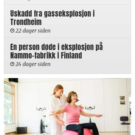
Uskadd fra gasseksplosjon i
Trondheim
22 dager siden
En person døde i eksplosjon på
Nammo-fabrikk i Finland
24 dager siden