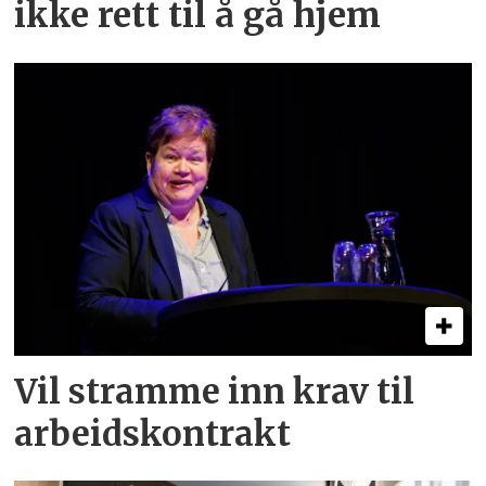
ikke rett til å gå hjem
Vil stramme inn krav til
arbeids­kontrakt