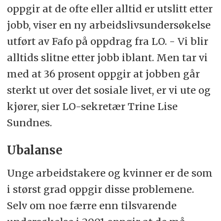
oppgir at de ofte eller alltid er utslitt etter
jobb, viser en ny arbeidslivsundersøkelse
utført av Fafo på oppdrag fra LO. - Vi blir
alltids slitne etter jobb iblant. Men tar vi
med at 36 prosent oppgir at jobben går
sterkt ut over det sosiale livet, er vi ute og
kjører, sier LO-sekretær Trine Lise
Sundnes.
Ubalanse
Unge arbeidstakere og kvinner er de som
i størst grad oppgir disse problemene.
Selv om noe færre enn tilsvarende