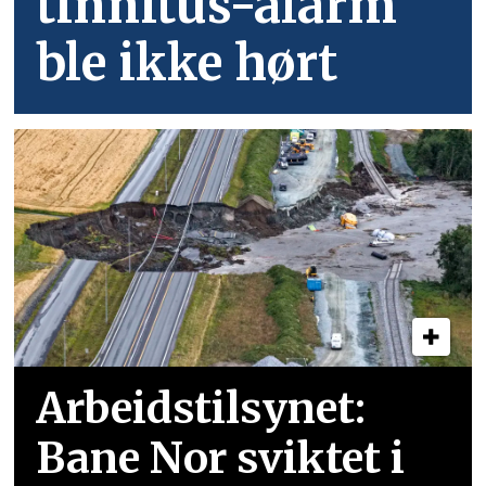
tinnitus-alarm
ble ikke hørt
Arbeidstilsynet:
Bane Nor sviktet i