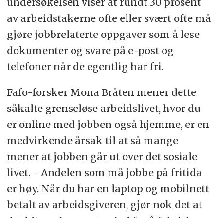
undersøkelsen viser at rundt 30 prosent
av arbeidstakerne ofte eller svært ofte må
gjøre jobbrelaterte oppgaver som å lese
dokumenter og svare på e-post og
telefoner når de egentlig har fri.
Fafo-forsker Mona Bråten mener dette
såkalte grenseløse arbeidslivet, hvor du
er online med jobben også hjemme, er en
medvirkende årsak til at så mange
mener at jobben går ut over det sosiale
livet. - Andelen som må jobbe på fritida
er høy. Når du har en laptop og mobilnett
betalt av arbeidsgiveren, gjør nok det at