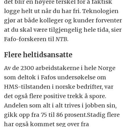
det blir en høyere terskel for å faktisk
logge helt ut når du har fri. Teknologien
gjør at både kolleger og kunder forventer
at du skal være tilgjengelig hele tida, sier
Fafo-forskeren til
NTB
.
Flere heltidsansatte
Av de 2300 arbeidstakerne i hele Norge
som deltok i Fafos undersøkelse om
HMS-tilstanden i norske bedrifter, var
det også flere positive trekk å spore.
Andelen som alt i alt trives i jobben sin,
gikk opp fra 75 til 86 prosent.Stadig flere
har også kommet seg over fra