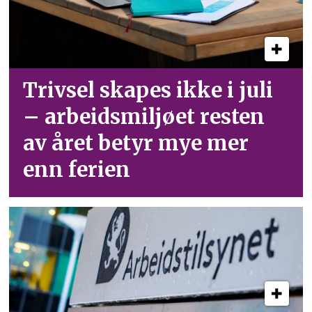
Trivsel skapes ikke i juli
– arbeid­smiljøet resten
av året betyr mye mer
enn ferien