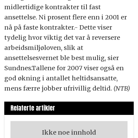
midlertidige kontrakter til fast
ansettelse. Ni prosent flere enn i 2001 er
nå på faste kontrakter.- Dette viser
tydelig hvor viktig det var å reversere
arbeidsmiljøloven, slik at
ansettelsesvernet ble best mulig, sier
Sundnes.Tallene for 2007 viser også en
god økning i antallet heltidsansatte,
mens færre jobber ufrivillig deltid.
(NTB)
Relaterte artikler
Ikke noe innhold