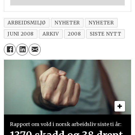
ARBEIDSMILJØ
NYHETER
NYHETER
JUNI 2008
ARKIV
2008
SISTE NYTT
Rapport om vold i norsk arbeidsliv siste ti år: