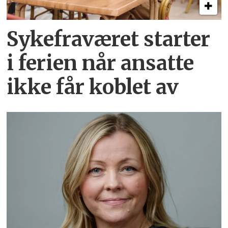
Sykefraværet starter
i ferien når ansatte
ikke får koblet av