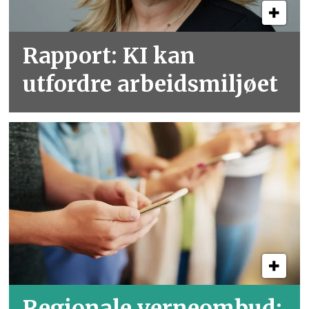
Rapport: KI kan
utfordre arbeidsmiljøet
Regionale verneombud: