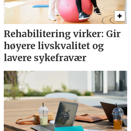
Rehabilitering virker: Gir
høyere livskvalitet og
lavere sykefravær