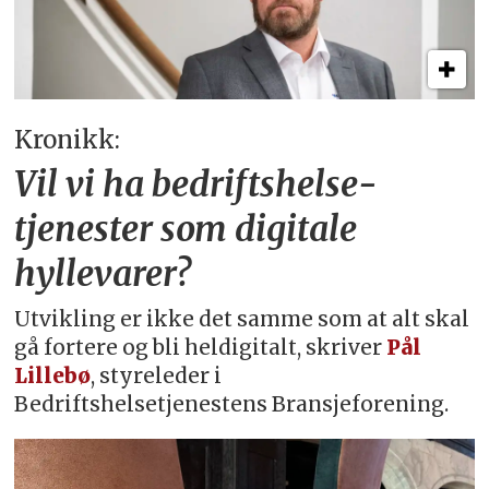
Kronikk:
Vil vi ha bedriftshelse­
tjenester som digitale
hyllevarer?
Utvikling er ikke det samme som at alt skal
gå fortere og bli heldigitalt, skriver
Pål
Lillebø
, styreleder i
Bedriftshelsetjenestens Bransjeforening.