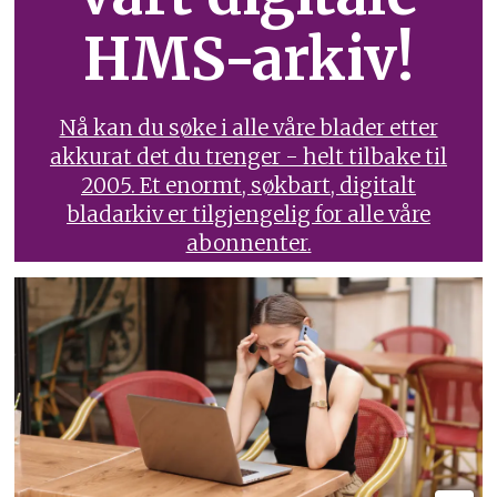
HMS-arkiv!
Nå kan du søke i alle våre blader etter
akkurat det du trenger - helt tilbake til
2005. Et enormt, søkbart, digitalt
bladarkiv er tilgjengelig for alle våre
abonnenter.