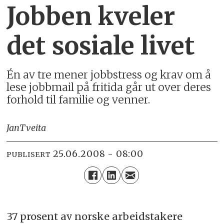
Jobben kveler
det sosiale livet
Én av tre mener jobbstress og krav om å
lese jobbmail på fritida går ut over deres
forhold til familie og venner.
Jan
Tveita
25.06.2008 - 08:00
PUBLISERT
37 prosent av norske arbeidstakere