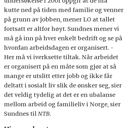
undersøkelse i 2001 oppgir at de må
kutte ned på tiden med familie og venner
på grunn av jobben, mener LO at tallet
fortsatt er altfor høyt. Sundnes mener vi
må gå inn på hver enkelt bedrift og se på
hvordan arbeidsdagen er organisert. -
Her må vi iverksette tiltak. Når arbeidet
er organisert på en måte som gjør at så
mange er utslitt etter jobb og ikke får
deltatt i sosialt liv slik de ønsker seg, sier
det veldig tydelig at det er en ubalanse
mellom arbeid og familieliv i Norge, sier
Sundnes til
NTB
.