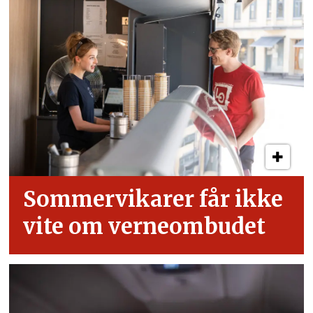
Sommervikarer får ikke
vite om verneombudet