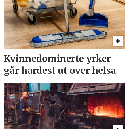
Kvinnedominerte yrker
går hardest ut over helsa