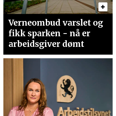
Verneombud varslet og
fikk sparken - nå er
arbeidsgiver dømt