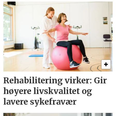
Rehabilitering virker: Gir
høyere livskvalitet og
lavere sykefravær