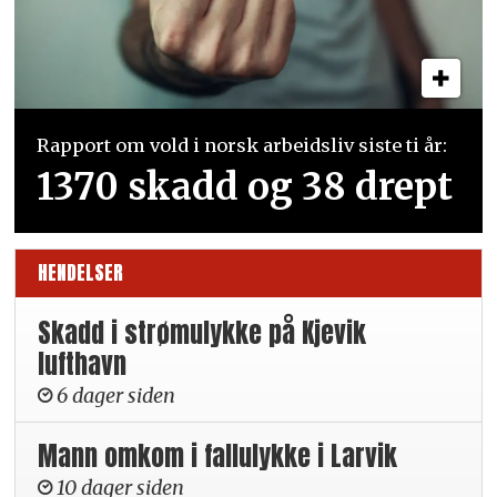
Rapport om vold i norsk arbeidsliv siste ti år:
1370 skadd og 38 drept
HENDELSER
Skadd i strømulykke på Kjevik
lufthavn
6 dager siden
Mann omkom i fallulykke i Larvik
10 dager siden