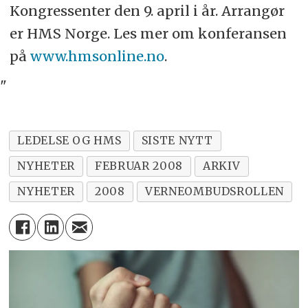
Kongressenter den 9. april i år. Arrangør
er HMS Norge. Les mer om konferansen
på
www.hmsonline.no
.
"
LEDELSE OG HMS
SISTE NYTT
NYHETER
FEBRUAR 2008
ARKIV
NYHETER
2008
VERNEOMBUDSROLLEN