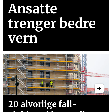
Ansatte
trenger bedre
vern
20 alvorlige fall­