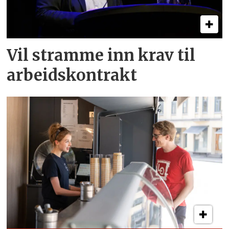
Vil stramme inn krav til
arbeids­kontrakt