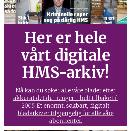
Her er hele
vårt digitale
HMS-arkiv!
Nå kan du søke i alle våre blader etter
akkurat det du trenger - helt tilbake til
2005. Et enormt, søkbart, digitalt
bladarkiv er tilgjengelig for alle våre
abonnenter.