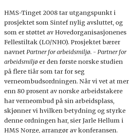
HMS-Tinget 2008 tar utgangspunkt i
prosjektet som Sintef nylig avsluttet, og
som er støttet av Hovedorganisasjonenes
Fellestiltak (LO/NHO). Prosjektet bærer
navnet
Partner for arbeidsmiljø
.
- Partner for
arbeidsmiljø
er den første norske studien
på flere tiår som tar for seg
verneombudsordningen. Når vi vet at mer
enn 80 prosent av norske arbeidstakere
har verneombud på sin arbeidsplass,
skjønner vi hvilken betydning og styrke
denne ordningen har, sier Jarle Hellum i
HMS Norge, arrangør av konferansen.