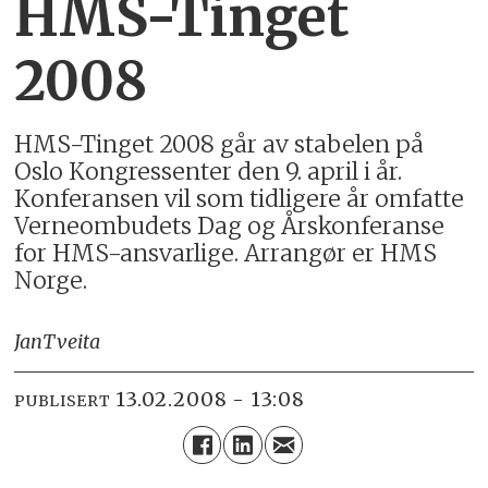
HMS-Tinget
2008
HMS-Tinget 2008 går av stabelen på
Oslo Kongressenter den 9. april i år.
Konferansen vil som tidligere år omfatte
Verneombudets Dag og Årskonferanse
for HMS-ansvarlige. Arrangør er HMS
Norge.
Jan
Tveita
13.02.2008 - 13:08
PUBLISERT