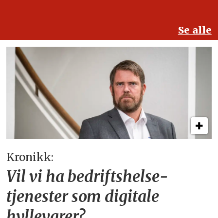
Se alle
Kronikk:
Vil vi ha bedriftshelse­
tjenester som digitale
hyllevarer?