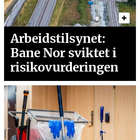
Arbeidstilsynet:
Bane Nor sviktet i
risikovurderingen