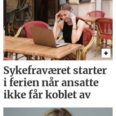
Sykefraværet starter
i ferien når ansatte
ikke får koblet av