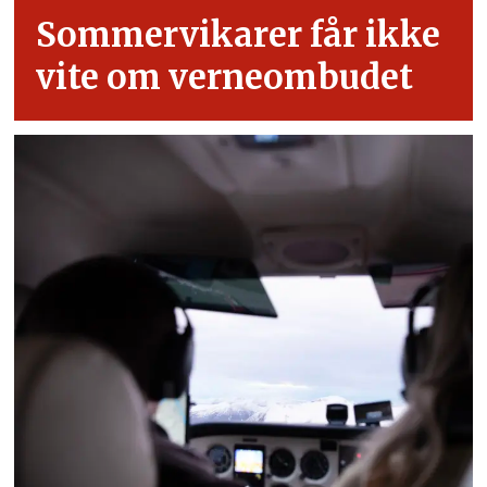
Sommervikarer får ikke
vite om verneombudet