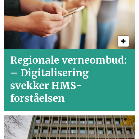
Regionale verneombud:
– Digitalisering
svekker HMS-
forståelsen