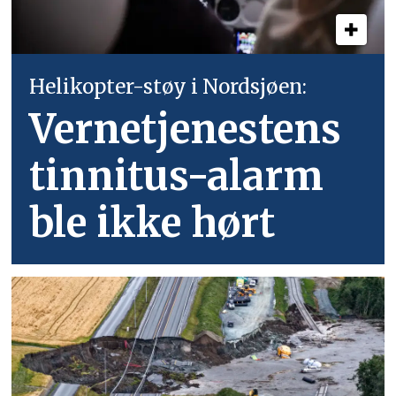
Helikopter-støy i Nordsjøen:
Vernetjenestens
tinnitus-alarm
ble ikke hørt