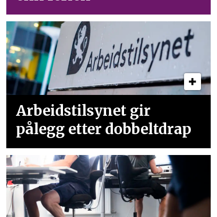
Arbeidstilsynet gir
pålegg etter dobbeltdrap