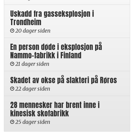
Uskadd fra gasseksplosjon i
Trondheim
20 dager siden
En person døde i eksplosjon på
Nammo-fabrikk i Finland
21 dager siden
Skadet av okse på slakteri på Røros
22 dager siden
28 mennesker har brent inne i
kinesisk skofabrikk
25 dager siden