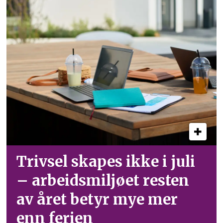
Trivsel skapes ikke i juli
– arbeid­smiljøet resten
av året betyr mye mer
enn ferien