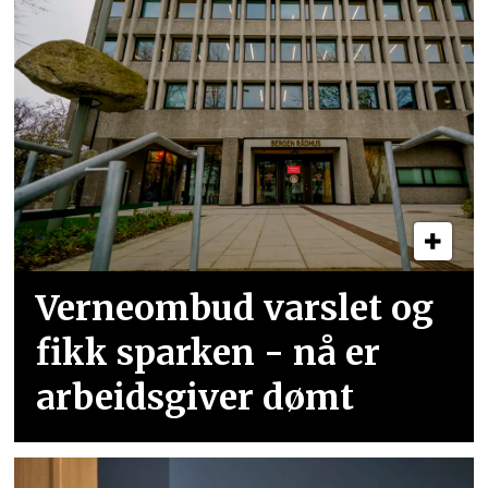
Verneombud varslet og
fikk sparken - nå er
arbeidsgiver dømt