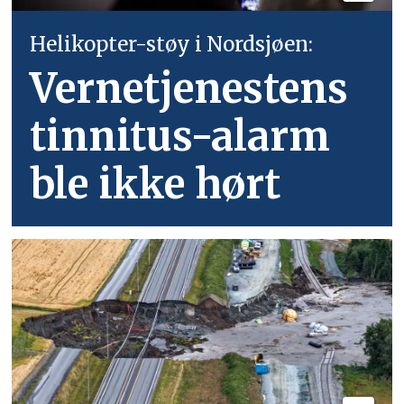
Helikopter-støy i Nordsjøen:
Vernetjenestens
tinnitus-alarm
ble ikke hørt