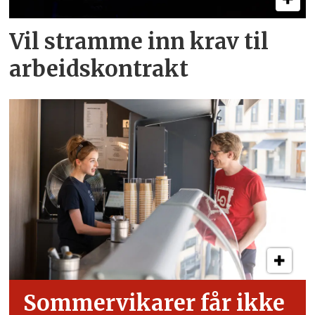
Vil stramme inn krav til
arbeids­kontrakt
Sommervikarer får ikke