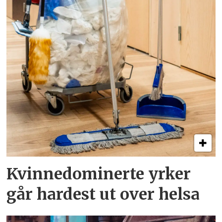
Kvinnedominerte yrker
går hardest ut over helsa