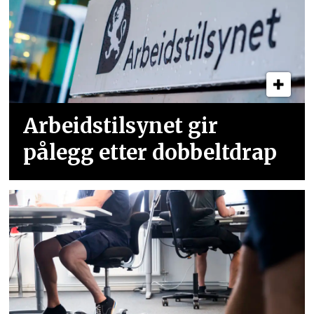
Arbeidstilsynet gir
pålegg etter dobbeltdrap