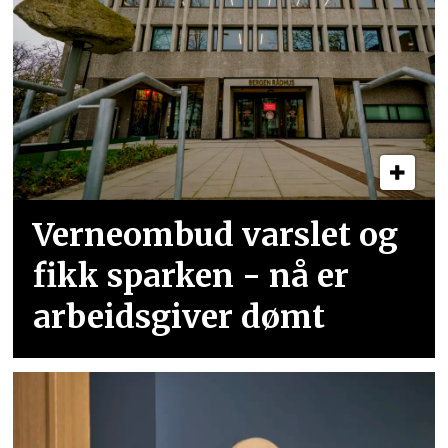
Verneombud varslet og
fikk sparken - nå er
arbeidsgiver dømt