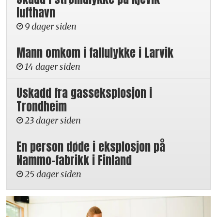
lufthavn
9 dager siden
Mann omkom i fallulykke i Larvik
14 dager siden
Uskadd fra gasseksplosjon i
Trondheim
23 dager siden
En person døde i eksplosjon på
Nammo-fabrikk i Finland
25 dager siden