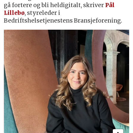
gå fortere og bli heldigitalt, skriver
Pål
Lillebø
, styreleder i
Bedriftshelsetjenestens Bransjeforening.