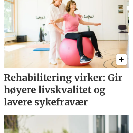
Rehabilitering virker: Gir
høyere livskvalitet og
lavere sykefravær