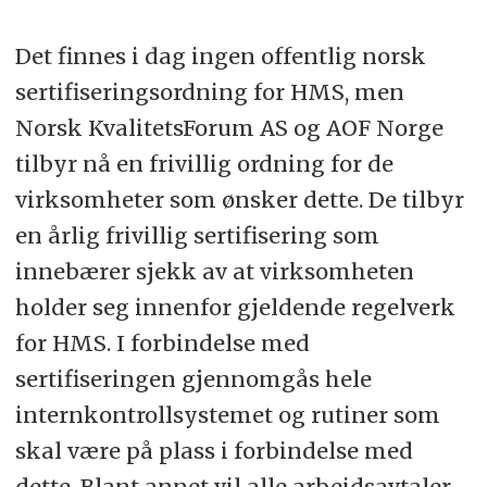
Det finnes i dag ingen offentlig norsk
sertifiseringsordning for HMS, men
Norsk KvalitetsForum AS og AOF Norge
tilbyr nå en frivillig ordning for de
virksomheter som ønsker dette. De tilbyr
en årlig frivillig sertifisering som
innebærer sjekk av at virksomheten
holder seg innenfor gjeldende regelverk
for HMS. I forbindelse med
sertifiseringen gjennomgås hele
internkontrollsystemet og rutiner som
skal være på plass i forbindelse med
dette. Blant annet vil alle arbeidsavtaler