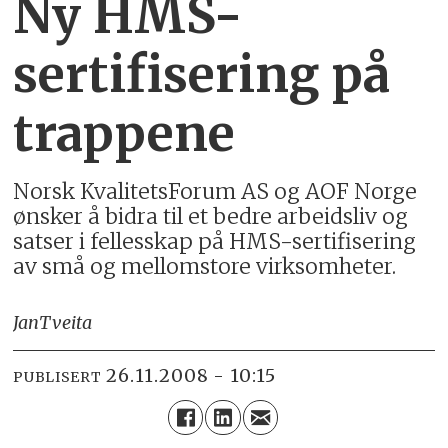
Ny HMS-
sertifisering på
trappene
Norsk KvalitetsForum AS og AOF Norge
ønsker å bidra til et bedre arbeidsliv og
satser i fellesskap på HMS-sertifisering
av små og mellomstore virksomheter.
Jan
Tveita
26.11.2008 - 10:15
PUBLISERT