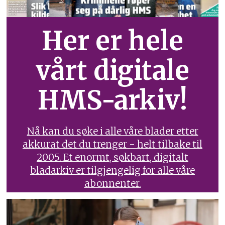
Her er hele
vårt digitale
HMS-arkiv!
Nå kan du søke i alle våre blader etter
akkurat det du trenger - helt tilbake til
2005. Et enormt, søkbart, digitalt
bladarkiv er tilgjengelig for alle våre
abonnenter.