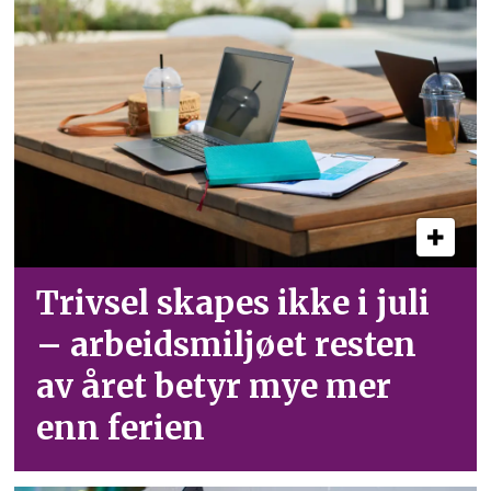
Trivsel skapes ikke i juli
– arbeid­smiljøet resten
av året betyr mye mer
enn ferien