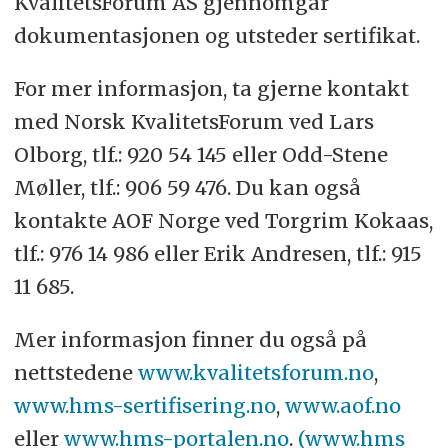
KvalitetsForum AS gjennomgår
dokumentasjonen og utsteder sertifikat.
For mer informasjon, ta gjerne kontakt
med Norsk KvalitetsForum ved Lars
Olborg, tlf.: 920 54 145 eller Odd-Stene
Møller, tlf.: 906 59 476. Du kan også
kontakte AOF Norge ved Torgrim Kokaas,
tlf.: 976 14 986 eller Erik Andresen, tlf.: 915
11 685.
Mer informasjon finner du også på
nettstedene
www.kvalitetsforum.no
,
www.hms-sertifisering.no
,
www.aof.no
eller
www.hms-portalen.no
.
(www.hms