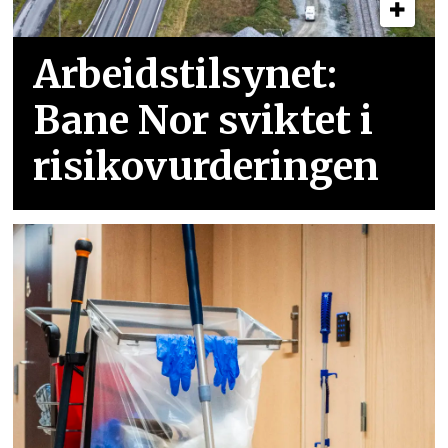
Arbeidstilsynet:
Bane Nor sviktet i
risikovurderingen