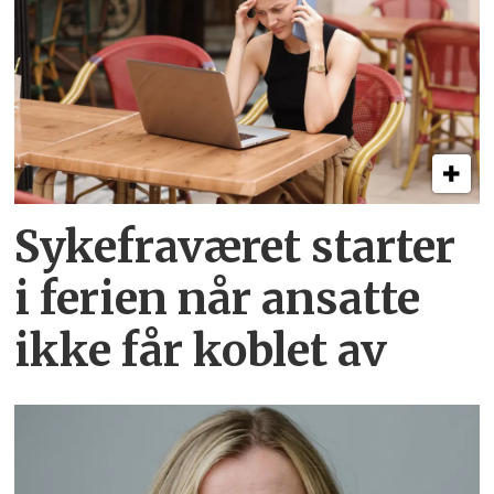
Sykefraværet starter
i ferien når ansatte
ikke får koblet av