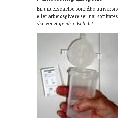
En undersøkelse som Åbo universitet
eller arbeidsgivere ser narkotikate
skriver
Hofvudstadsbladet
.