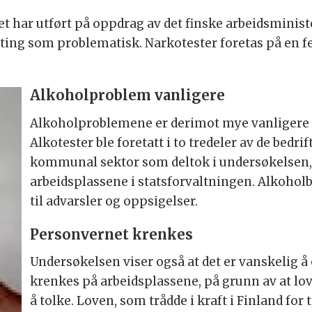
 har utført på oppdrag av det finske arbeidsministe
sting som problematisk. Narkotester foretas på en f
Alkoholproblem vanligere
Alkoholproblemene er derimot mye vanligere p
Alkotester ble foretatt i to tredeler av de bedri
kommunal sektor som deltok i undersøkelsen, 
arbeidsplassene i statsforvaltningen. Alkohol
til advarsler og oppsigelser.
Personvernet krenkes
Undersøkelsen viser også at det er vanskelig å
krenkes på arbeidsplassene, på grunn av at lo
å tolke. Loven, som trådde i kraft i Finland for tr