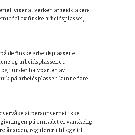
riet, viser at verken arbeidstakere
emtedel av finske arbeidsplasser,
å de finske arbeidsplassene.
ftene og arbeidsplassene i
og i under halvparten av
bruk på arbeidsplassen kunne føre
 overvåke at personvernet ikke
vgivningen på området er vanskelig
e år siden, regulerer i tillegg til