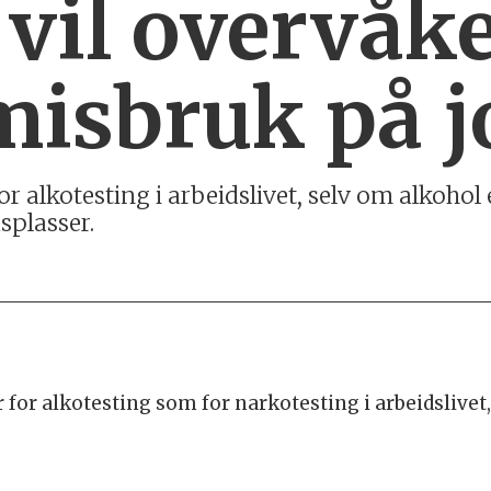
vil overvåk
misbruk på j
 alkotesting i arbeidslivet, selv om alkohol 
splasser.
 for alkotesting som for narkotesting i arbeidslive