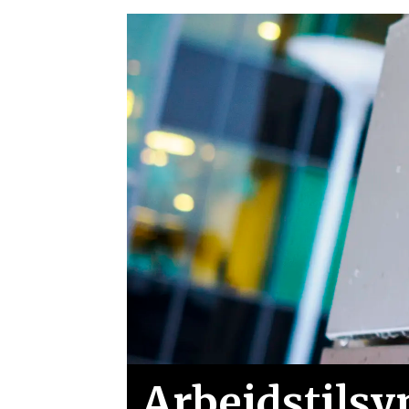
Arbeidstilsy