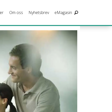
er
Om oss
Nyhetsbrev
eMagasin