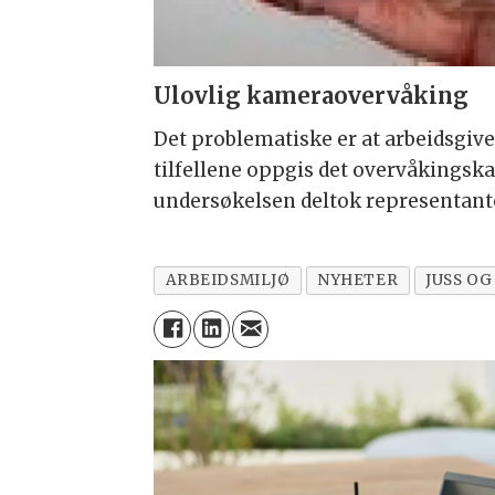
Ulovlig kameraovervåking
Det problematiske er at arbeidsgiver
tilfellene oppgis det overvåkingskam
undersøkelsen deltok representante
ARBEIDSMILJØ
NYHETER
JUSS OG