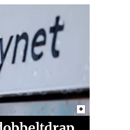
 dobbeltdrap