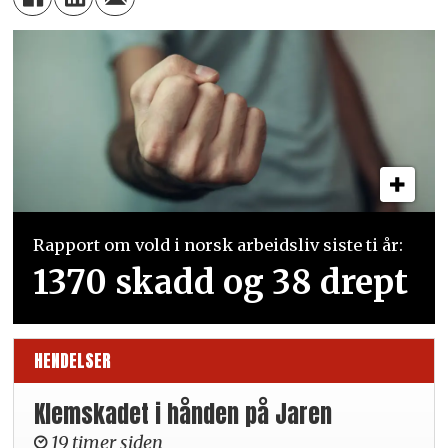
Rapport om vold i norsk arbeidsliv siste ti år:
1370 skadd og 38 drept
HENDELSER
Klemskadet i hånden på Jaren
19 timer siden