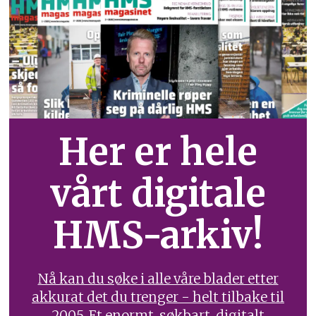
Her er hele
vårt digitale
HMS-arkiv!
Nå kan du søke i alle våre blader etter
akkurat det du trenger - helt tilbake til
2005. Et enormt, søkbart, digitalt