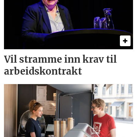
Vil stramme inn krav til
arbeids­kontrakt