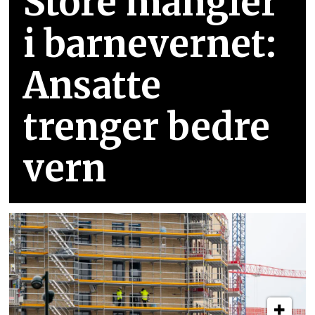
Store mangler
i barnevernet:
Ansatte
trenger bedre
vern