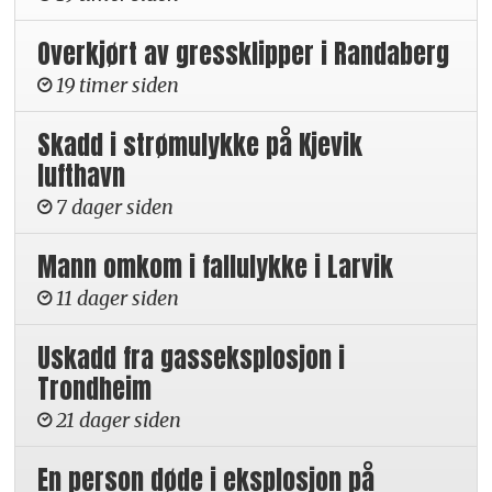
Overkjørt av gressklipper i Randaberg
19 timer siden
Skadd i strømulykke på Kjevik
lufthavn
7 dager siden
Mann omkom i fallulykke i Larvik
11 dager siden
Uskadd fra gasseksplosjon i
Trondheim
21 dager siden
En person døde i eksplosjon på