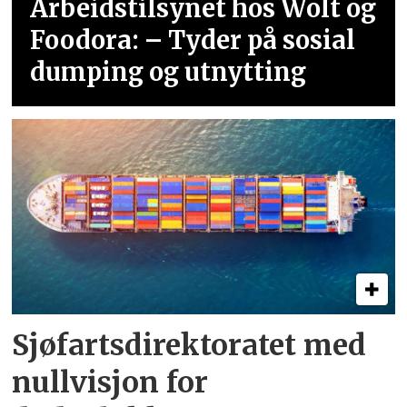
Arbeidstilsynet hos Wolt og
Foodora: – Tyder på sosial
dumping og utnytting
Sjøfartsdirektoratet med
nullvisjon for