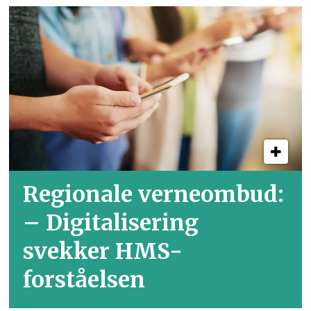
Regionale verneombud:
– Digitalisering
svekker HMS-
forståelsen