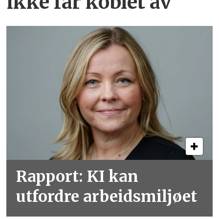
ikke får koblet av
Rapport: KI kan
utfordre arbeidsmiljøet