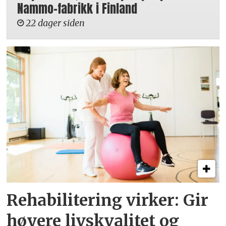
Nammo-fabrikk i Finland
22 dager siden
Rehabilitering virker: Gir
høyere livskvalitet og