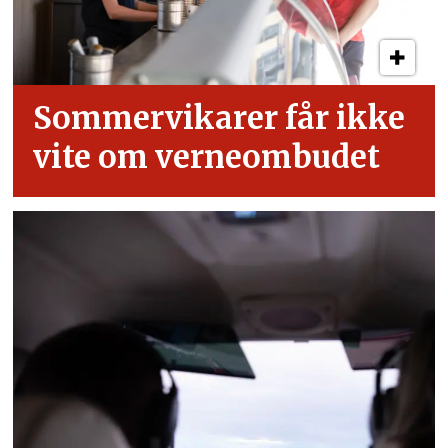
Sommervikarer får ikke
vite om verneombudet