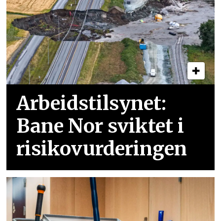
Arbeidstilsynet:
Bane Nor sviktet i
risikovurderingen