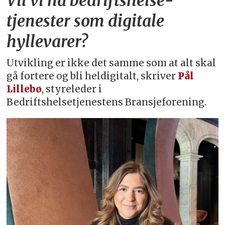
Vil vi ha bedriftshelse­
tjenester som digitale
hyllevarer?
Utvikling er ikke det samme som at alt skal
gå fortere og bli heldigitalt, skriver
Pål
Lillebø
, styreleder i
Bedriftshelsetjenestens Bransjeforening.