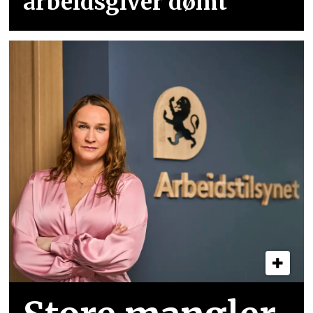
arbeidsgiver dømt