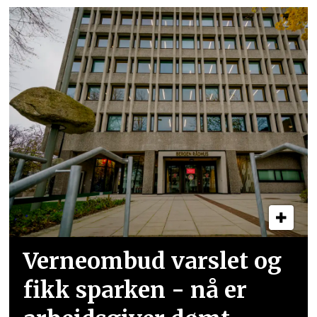
Verneombud varslet og
fikk sparken - nå er