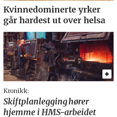
Kvinnedominerte yrker
går hardest ut over helsa
Kronikk:
Skiftplanlegging hører
hjemme i HMS-arbeidet