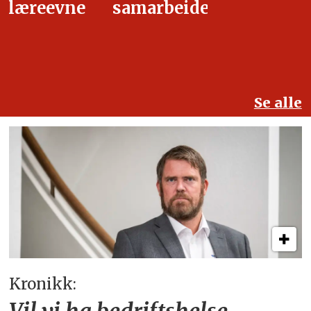
samarbeidet
Se alle
Kronikk: