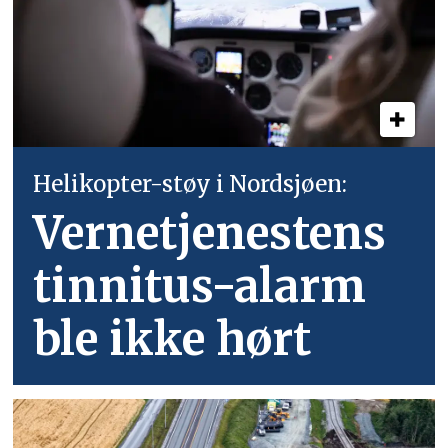
Helikopter-støy i Nordsjøen:
Vernetjenestens
tinnitus-alarm
ble ikke hørt