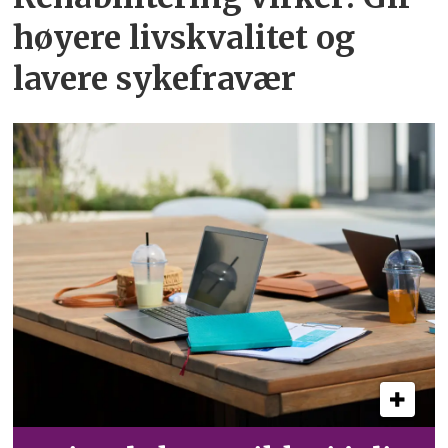
høyere livskvalitet og
lavere sykefravær