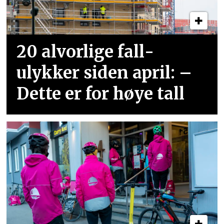
20 alvorlige fall­
ulykker siden april: –
Dette er for høye tall