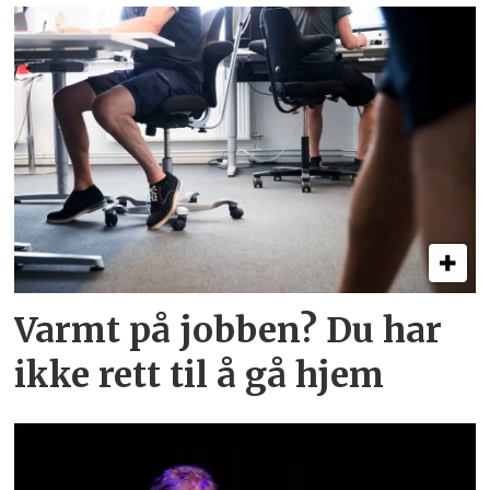
Varmt på jobben? Du har
ikke rett til å gå hjem