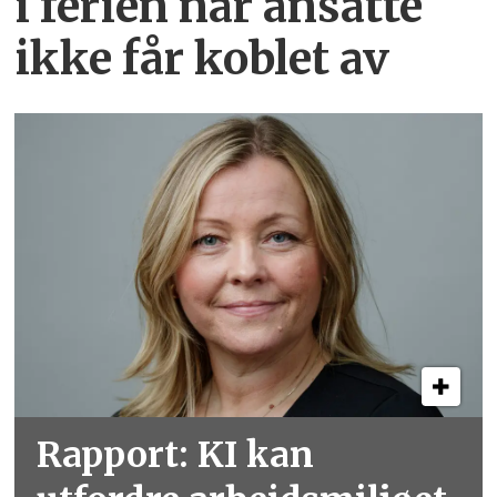
i ferien når ansatte
ikke får koblet av
Rapport: KI kan