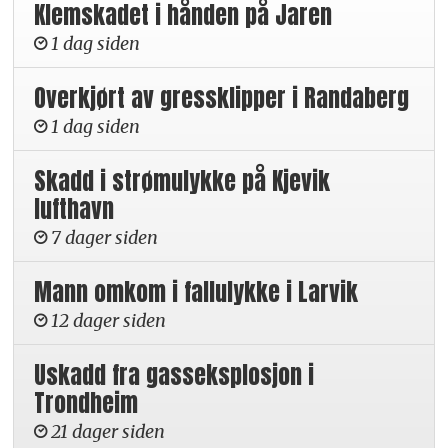
Klemskadet i hånden på Jaren
1 dag siden
Overkjørt av gressklipper i Randaberg
1 dag siden
Skadd i strømulykke på Kjevik
lufthavn
7 dager siden
Mann omkom i fallulykke i Larvik
12 dager siden
Uskadd fra gasseksplosjon i
Trondheim
21 dager siden