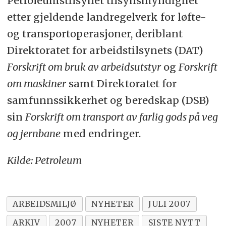
Petroleumstilsynet tilsynsmyndighet
etter gjeldende landregelverk for løfte-
og transportoperasjoner, deriblant
Direktoratet for arbeidstilsynets (DAT)
Forskrift om bruk av arbeidsutstyr
og
Forskrift
om maskiner
samt Direktoratet for
samfunnssikkerhet og beredskap (DSB)
sin
Forskrift om transport av farlig gods på veg
og jernbane
med endringer.
Kilde: Petroleum
ARBEIDSMILJØ
NYHETER
JULI 2007
ARKIV
2007
NYHETER
SISTE NYTT