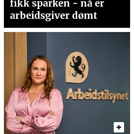
fikk sparken - nå er
arbeidsgiver dømt