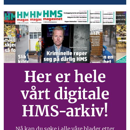
Her er hele
vårt digitale
HMS-arkiv!
Nå kan du søke i alle våre blader etter