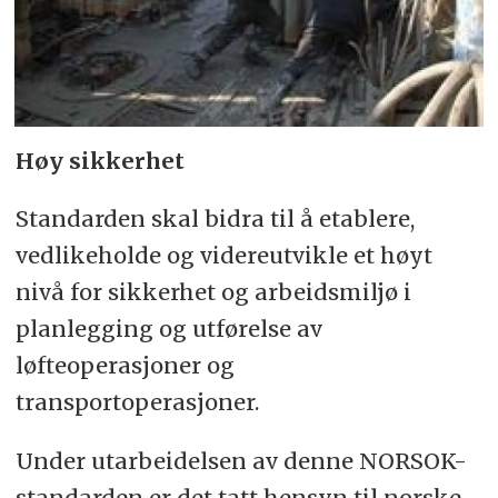
Høy sikkerhet
Standarden skal bidra til å etablere,
vedlikeholde og videreutvikle et høyt
nivå for sikkerhet og arbeidsmiljø i
planlegging og utførelse av
løfteoperasjoner og
transportoperasjoner.
Under utarbeidelsen av denne NORSOK-
standarden er det tatt hensyn til norske