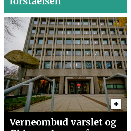
forståelsen
Verneombud varslet og