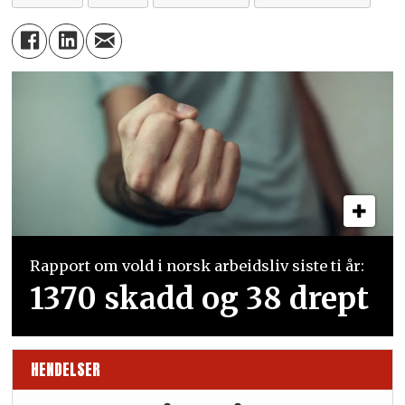
Rapport om vold i norsk arbeidsliv siste ti år:
1370 skadd og 38 drept
HENDELSER