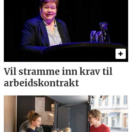
Vil stramme inn krav til
arbeids­kontrakt