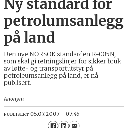
Ny standard for
petrolumsanlegg
på land
Den nye NORSOK standarden R-005N,
som skal gi retningslinjer for sikker bruk
av løfte- og transportutstyr på
petroleumsanlegg på land, er nå
publisert.
Anonym
05.07.2007 - 07:45
PUBLISERT