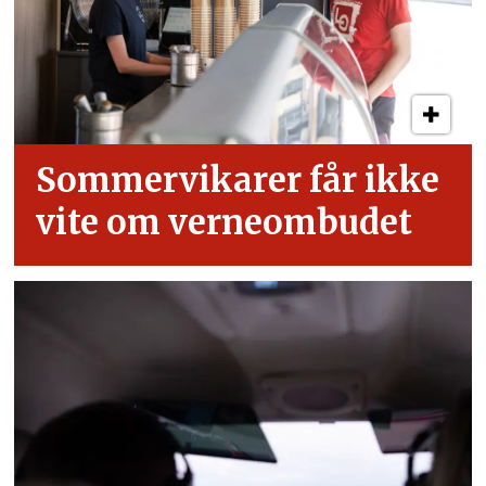
Sommervikarer får ikke
vite om verneombudet