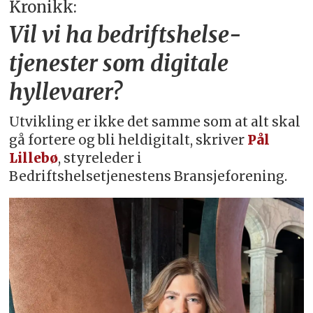
Kronikk:
Vil vi ha bedriftshelse­
tjenester som digitale
hyllevarer?
Utvikling er ikke det samme som at alt skal
gå fortere og bli heldigitalt, skriver
Pål
Lillebø
, styreleder i
Bedriftshelsetjenestens Bransjeforening.