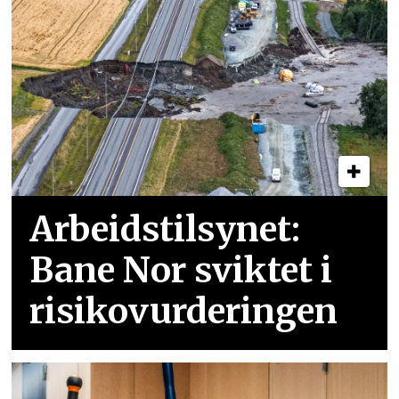
Arbeidstilsynet:
Bane Nor sviktet i
risikovurderingen