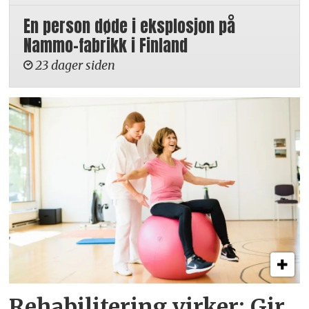
En person døde i eksplosjon på
Nammo-fabrikk i Finland
23 dager siden
Rehabilitering virker: Gir