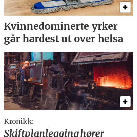
Kvinnedominerte yrker
går hardest ut over helsa
Kronikk:
Skiftplanlegging hører