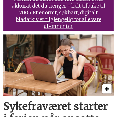
akkurat det du trenger - helt tilbake til
2005. Et enormt, søkbart, digitalt
bladarkiv er tilgjengelig for alle våre
abonnenter.
Sykefraværet starter