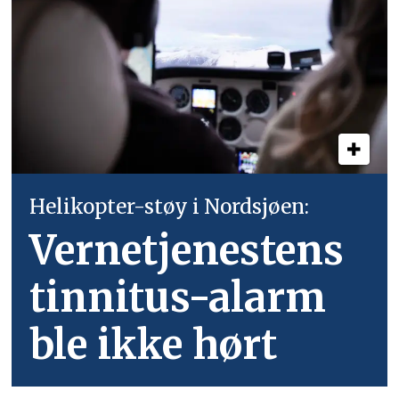
Helikopter-støy i Nordsjøen:
Vernetjenestens
tinnitus-alarm
ble ikke hørt