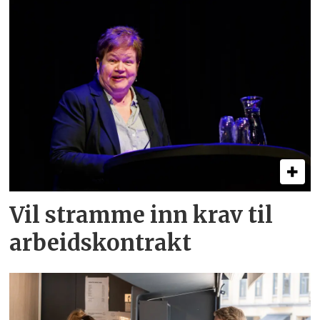
Vil stramme inn krav til
arbeids­kontrakt