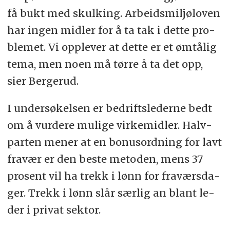
få bukt med skul­king. Ar­beids­mil­jø­lo­ven
har in­gen mid­ler for å ta tak i det­te pro­
ble­met. Vi opp­le­ver at dette er et øm­tå­lig
tema, men noen må tørre å ta det opp,
sier Bergerud.
I un­der­sø­kel­sen er be­drifts­le­der­ne bedt
om å vur­de­re mu­li­ge vir­ke­mid­ler. Halv­
par­ten me­ner at en bo­nus­ord­ning for lavt
fra­vær er den bes­te me­to­den, mens 37
pro­sent vil ha trekk i lønn for fra­værs­da­
ger. Trekk i lønn slår sær­lig an blant le­
der i pri­vat sek­tor.