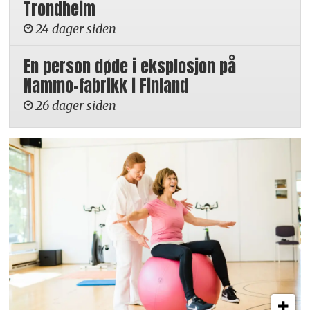
Trondheim
24 dager siden
En person døde i eksplosjon på
Nammo-fabrikk i Finland
26 dager siden