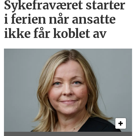
Sykefraværet starter
i ferien når ansatte
ikke får koblet av