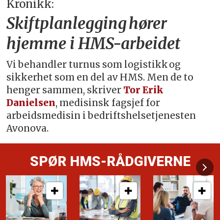
Kronikk:
Skiftplanlegging hører
hjemme i HMS-arbeidet
Vi behandler turnus som logistikk og
sikkerhet som en del av HMS. Men de to
henger sammen, skriver
Tor Erik
Danielsen
, medisinsk fagsjef for
arbeidsmedisin i bedriftshelsetjenesten
Avonova.
SPØR HMS-RÅDGIVERNE