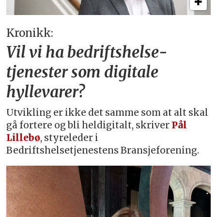
Kronikk:
Vil vi ha bedriftshelse­
tjenester som digitale
hyllevarer?
Utvikling er ikke det samme som at alt skal
gå fortere og bli heldigitalt, skriver
Pål
Lillebø
, styreleder i
Bedriftshelsetjenestens Bransjeforening.