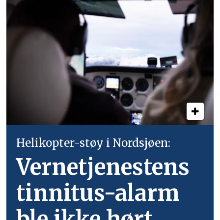
Helikopter-støy i Nordsjøen:
Vernetjenestens
tinnitus-alarm
ble ikke hørt