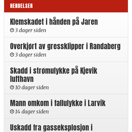
HENDELSER
Klemskadet i hånden på Jaren
3 dager siden
Overkjørt av gressklipper i Randaberg
3 dager siden
Skadd i strømulykke på Kjevik
lufthavn
10 dager siden
Mann omkom i fallulykke i Larvik
14 dager siden
Uskadd fra gasseksplosjon i