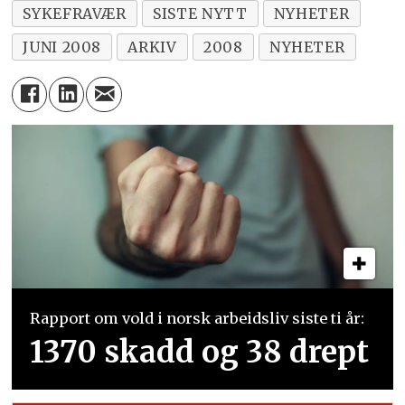
SYKEFRAVÆR
SISTE NYTT
NYHETER
JUNI 2008
ARKIV
2008
NYHETER
Rapport om vold i norsk arbeidsliv siste ti år:
1370 skadd og 38 drept