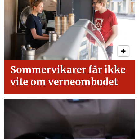
Sommervikarer får ikke
vite om verneombudet