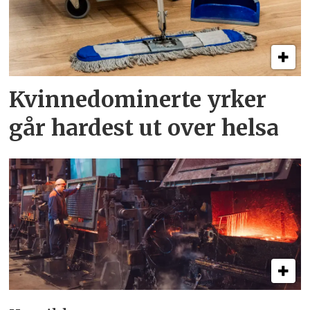
Kvinnedominerte yrker
går hardest ut over helsa