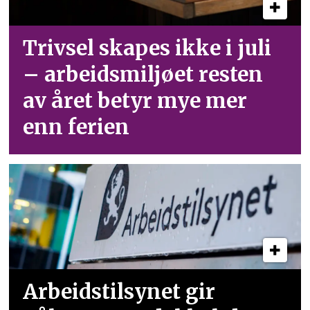
Trivsel skapes ikke i juli
– arbeid­smiljøet resten
av året betyr mye mer
enn ferien
Arbeidstilsynet gir