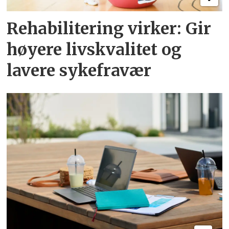
Rehabilitering virker: Gir
høyere livskvalitet og
lavere sykefravær