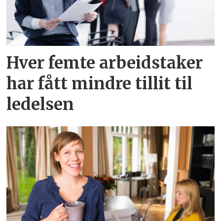
Hver femte arbeidstaker
har fått mindre tillit til
ledelsen