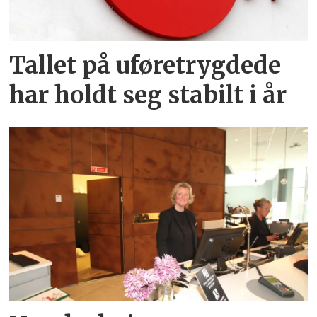
Tallet på uføretrygdede
har holdt seg stabilt i år