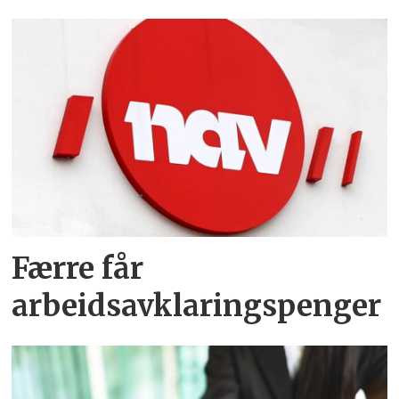
Færre får
arbeidsavklaringspenger