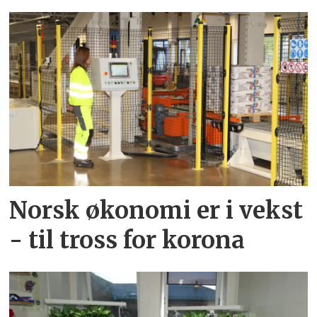
Norsk økonomi er i vekst
- til tross for korona