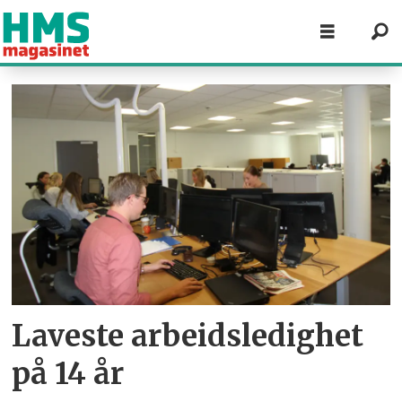
Tag:
arbeidsliv
Laveste arbeidsledighet
på 14 år