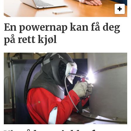
En powernap kan få deg
på rett kjøl