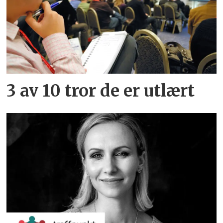
3 av 10 tror de er utlært