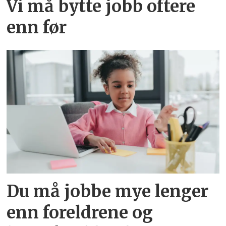
Vi må bytte jobb oftere
enn før
Du må jobbe mye lenger
enn foreldrene og