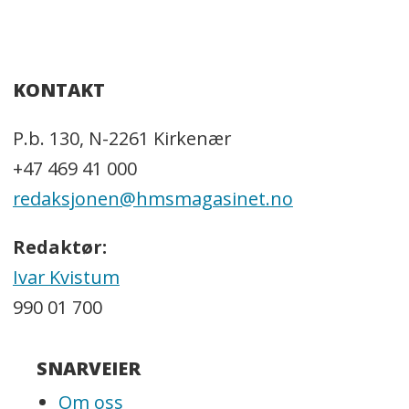
KONTAKT
P.b. 130, N-2261 Kirkenær
+47 469 41 000
redaksjonen@hmsmagasinet.no
Redaktør:
Ivar Kvistum
990 01 700
SNARVEIER
Om oss