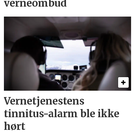
verneombud
Vernetjenestens
tinnitus-alarm ble ikke
hørt