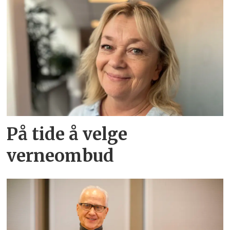
På tide å velge
verneombud