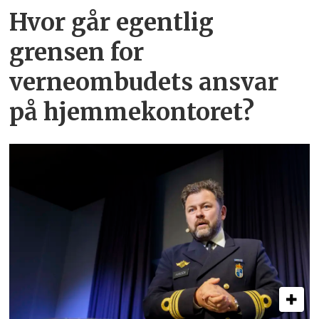
Hvor går egentlig
grensen for
verneombudets ansvar
på hjemmekontoret?