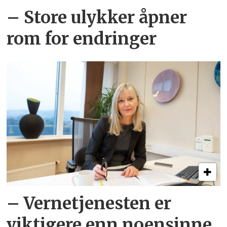
– Store ulykker åpner
rom for endringer
– Vernetjenesten er
viktigere enn noensinne