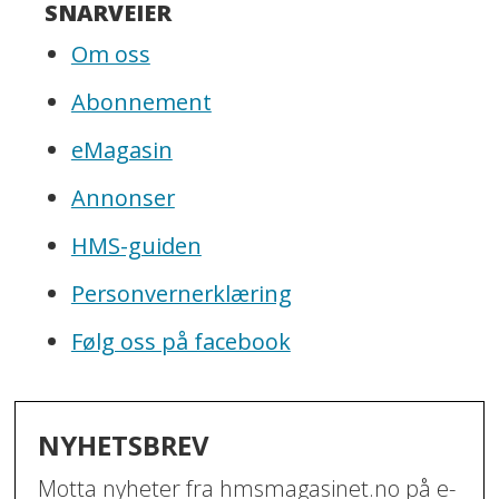
SNARVEIER
Om oss
Abonnement
eMagasin
Annonser
HMS-guiden
Personvernerklæring
Følg oss på facebook
NYHETSBREV
Motta nyheter fra hmsmagasinet.no på e-