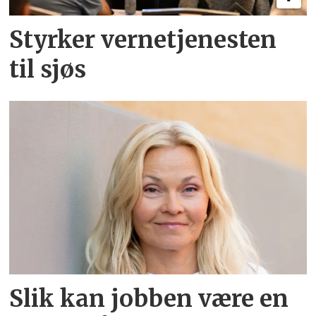
Styrker verne­tjenesten
til sjøs
Slik kan jobben være en