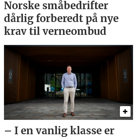
Norske småbedrifter
dårlig forberedt på nye
krav til verneombud
– I en vanlig klasse er