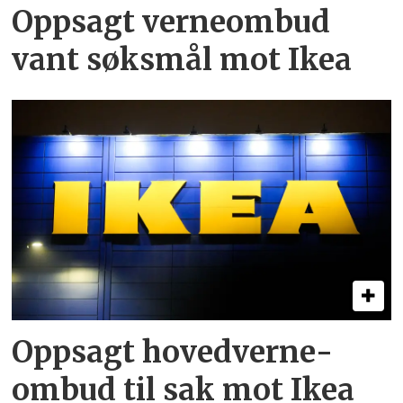
Oppsagt verneombud
vant søksmål mot Ikea
Oppsagt hoved­verne­
ombud til sak mot Ikea