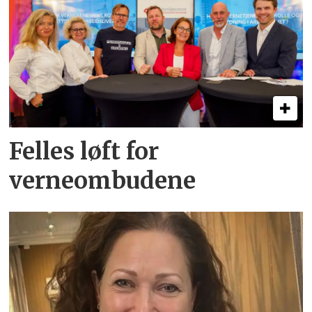
Felles løft for
verneombudene