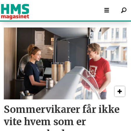
Tag:
verneombud
Sommervikarer får ikke
vite hvem som er