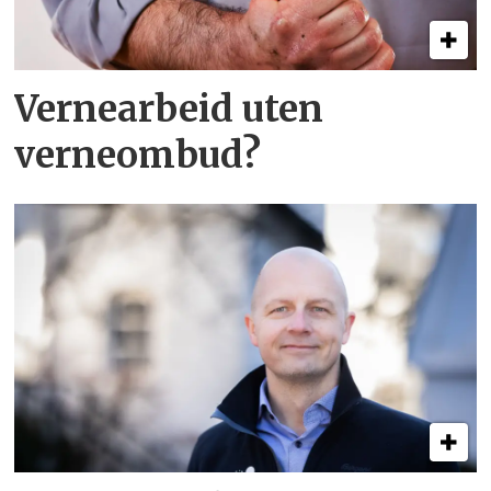
Vernearbeid uten
verneombud?