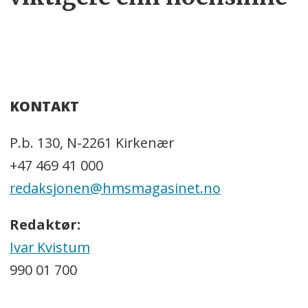
KONTAKT
P.b. 130, N-2261 Kirkenær
+47 469 41 000
redaksjonen@hmsmagasinet.no
Redaktør:
Ivar Kvistum
990 01 700