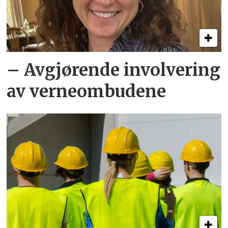
– Avgjørende involvering
av verneombudene