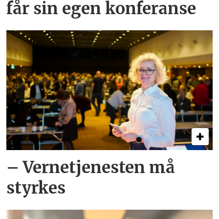
får sin egen konferanse
– Verne­tjenesten må
styrkes