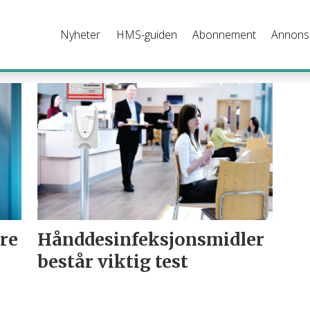
Nyheter
HMS-guiden
Abonnement
Annons
re
Hånddesinfeksjonsmidler
består viktig test