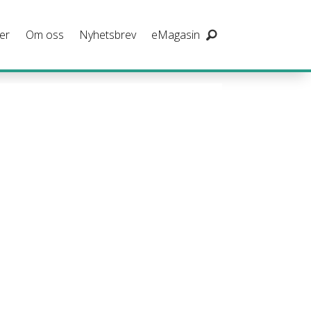
er
Om oss
Nyhetsbrev
eMagasin