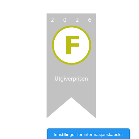
Innstillinger for informasjonskapsler