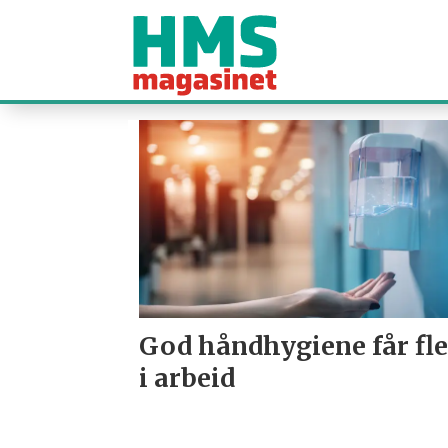
Tag:
håndhygiene
God håndhygiene får fle
i arbeid