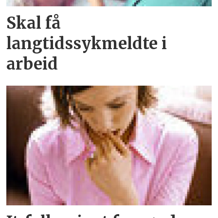
Skal få
langtidssykmeldte i
arbeid