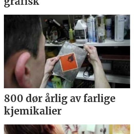
grafisk
800 dør årlig av farlige
kjemikalier