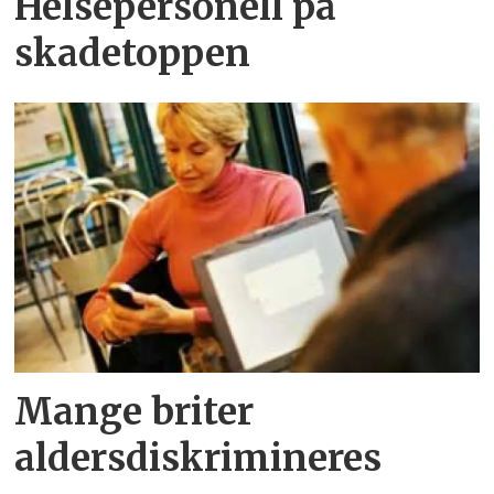
Helsepersonell på
skadetoppen
Mange briter
aldersdiskrimineres