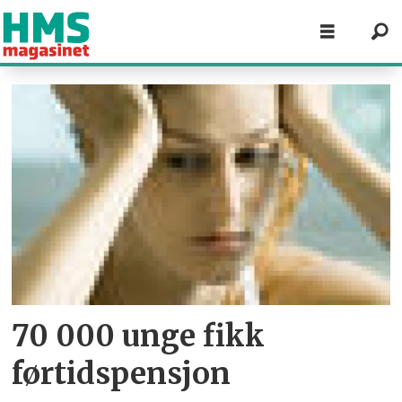
Tag:
juni
2007
70 000 unge fikk
førtidspensjon