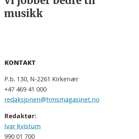
Vi jobber bedre til
musikk
KONTAKT
P.b. 130, N-2261 Kirkenær
+47 469 41 000
redaksjonen@hmsmagasinet.no
Redaktør:
Ivar Kvistum
990 01 700