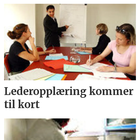
Lederopplæring kommer
til kort