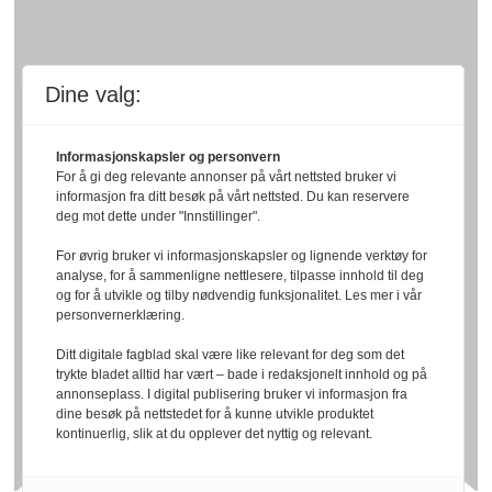
Dine valg:
Informasjonskapsler og personvern
For å gi deg relevante annonser på vårt nettsted bruker vi
informasjon fra ditt besøk på vårt nettsted. Du kan reservere
deg mot dette under "Innstillinger".
For øvrig bruker vi informasjonskapsler og lignende verktøy for
analyse, for å sammenligne nettlesere, tilpasse innhold til deg
og for å utvikle og tilby nødvendig funksjonalitet. Les mer i vår
personvernerklæring.
Ditt digitale fagblad skal være like relevant for deg som det
trykte bladet alltid har vært – bade i redaksjonelt innhold og på
annonseplass. I digital publisering bruker vi informasjon fra
dine besøk på nettstedet for å kunne utvikle produktet
kontinuerlig, slik at du opplever det nyttig og relevant.