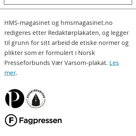
HMS-magasinet og hmsmagasinet.no
redigeres etter Redaktørplakaten, og legger
til grunn for sitt arbeid de etiske normer og
plikter som er formulert i Norsk
Presseforbunds Vær Varsom-plakat.
Les
mer
.