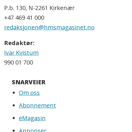
P.b. 130, N-2261 Kirkenær
+47 469 41 000
redaksjonen@hmsmagasinet.no
Redaktør:
Ivar Kvistum
990 01 700
SNARVEIER
Om oss
Abonnement
eMagasin
Annonser