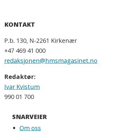
KONTAKT
P.b. 130, N-2261 Kirkenær
+47 469 41 000
redaksjonen@hmsmagasinet.no
Redaktør:
Ivar Kvistum
990 01 700
SNARVEIER
Om oss