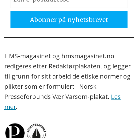
HMS-magasinet og hmsmagasinet.no
redigeres etter Redaktørplakaten, og legger
til grunn for sitt arbeid de etiske normer og
plikter som er formulert i Norsk
Presseforbunds Vær Varsom-plakat.
Les
mer
.