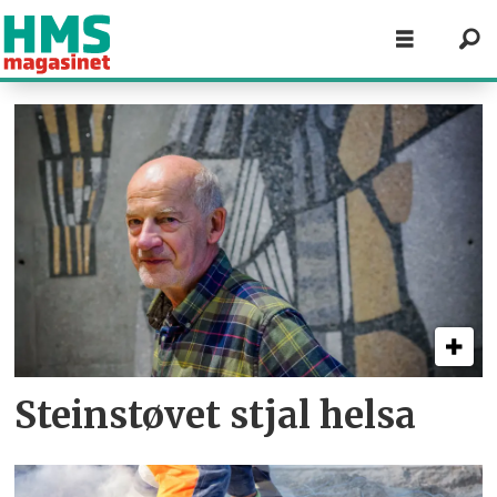
Tag:
steinstøv
Steinstøvet stjal helsa