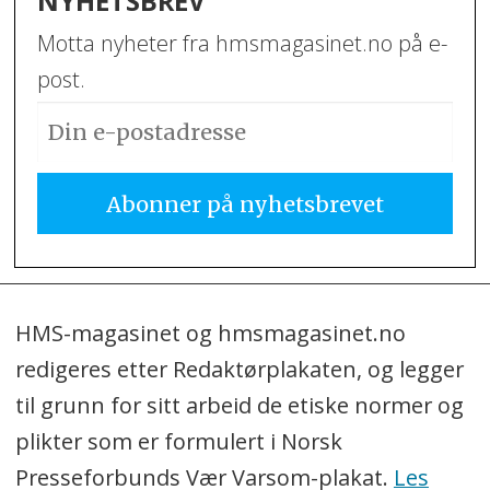
NYHETSBREV
Motta nyheter fra hmsmagasinet.no på e-
post.
HMS-magasinet og hmsmagasinet.no
redigeres etter Redaktørplakaten, og legger
til grunn for sitt arbeid de etiske normer og
plikter som er formulert i Norsk
Presseforbunds Vær Varsom-plakat.
Les