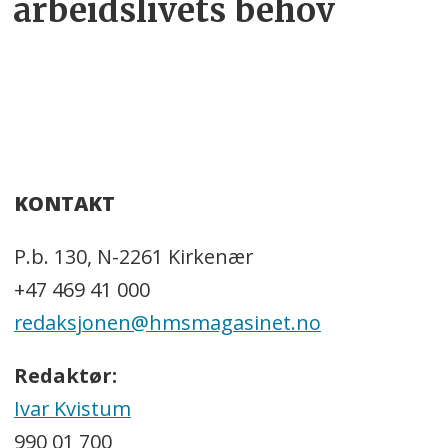
arbeidslivets behov
KONTAKT
P.b. 130, N-2261 Kirkenær
+47 469 41 000
redaksjonen@hmsmagasinet.no
Redaktør:
Ivar Kvistum
990 01 700