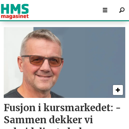
Tag:
presto
Fusjon i kursmarkedet: -
Sammen dekker vi