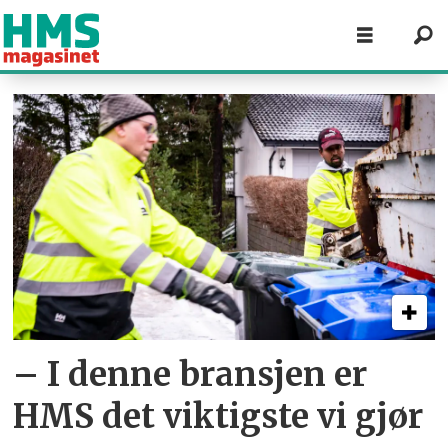
Tag:
norsk
gjenvinning
– I denne bransjen er
HMS det viktigste vi gjør