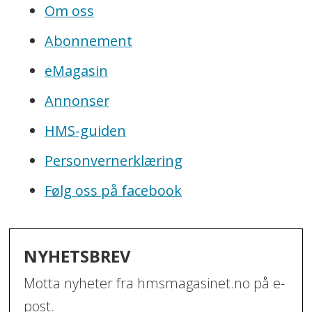
Om oss
Abonnement
eMagasin
Annonser
HMS-guiden
Personvernerklæring
Følg oss på facebook
NYHETSBREV
Motta nyheter fra hmsmagasinet.no på e-
post.