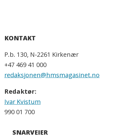
KONTAKT
P.b. 130, N-2261 Kirkenær
+47 469 41 000
redaksjonen@hmsmagasinet.no
Redaktør:
Ivar Kvistum
990 01 700
SNARVEIER