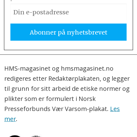
HMS-magasinet og hmsmagasinet.no
redigeres etter Redaktørplakaten, og legger
til grunn for sitt arbeid de etiske normer og
plikter som er formulert i Norsk
Presseforbunds Vær Varsom-plakat.
Les
mer
.