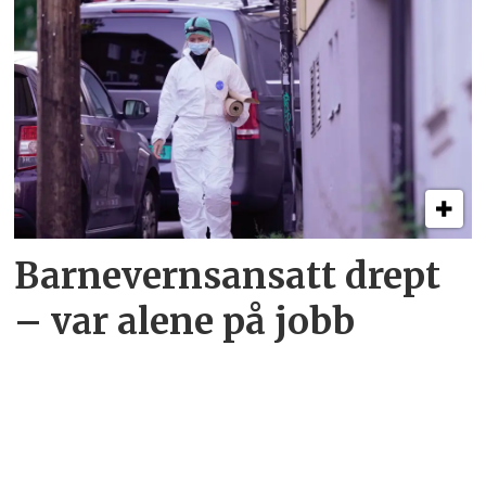
Barneverns­­ansatt drept
– var alene på jobb