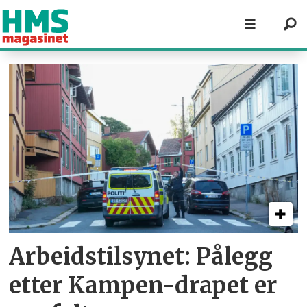
Tag:
jobber
alene
Arbeidstilsynet: Pålegg
etter Kampen-drapet er