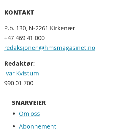
KONTAKT
P.b. 130, N-2261 Kirkenær
+47 469 41 000
redaksjonen@hmsmagasinet.no
Redaktør:
Ivar Kvistum
990 01 700
SNARVEIER
Om oss
Abonnement