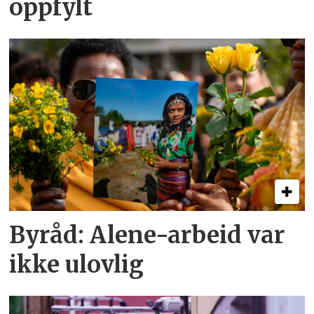
oppfylt
Byråd: Alene-arbeid var
ikke ulovlig