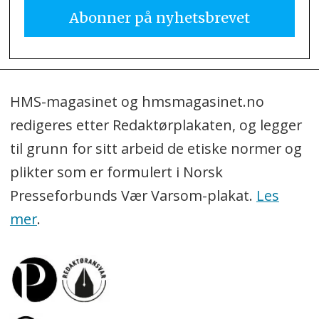
HMS-magasinet og hmsmagasinet.no
redigeres etter Redaktørplakaten, og legger
til grunn for sitt arbeid de etiske normer og
plikter som er formulert i Norsk
Presseforbunds Vær Varsom-plakat.
Les
mer
.