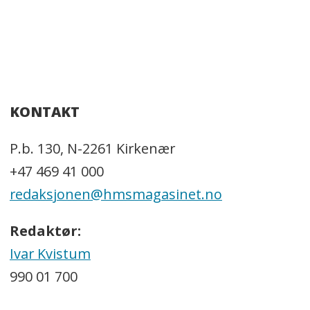
KONTAKT
P.b. 130, N-2261 Kirkenær
+47 469 41 000
redaksjonen@hmsmagasinet.no
Redaktør:
Ivar Kvistum
990 01 700