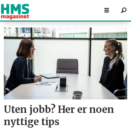
Tag:
døgnrytme
Uten jobb? Her er noen
nyttige tips