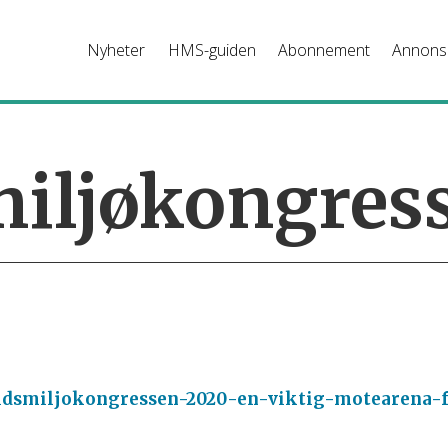
Nyheter
HMS-guiden
Abonnement
Annons
iljøkongres
eidsmiljokongressen-2020-en-viktig-motearena-f