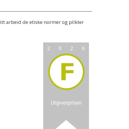
tt arbeid de etiske normer og plikter