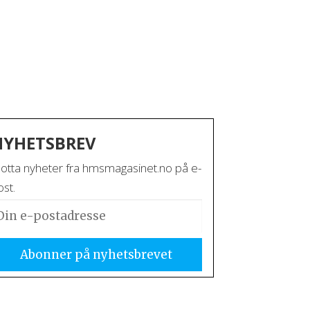
NYHETSBREV
otta nyheter fra hmsmagasinet.no på e-
st.