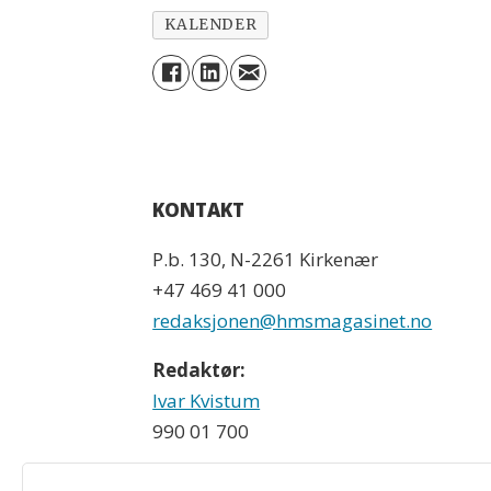
KALENDER
KONTAKT
P.b. 130, N-2261 Kirkenær
+47 469 41 000
redaksjonen@hmsmagasinet.no
Redaktør:
Ivar Kvistum
990 01 700