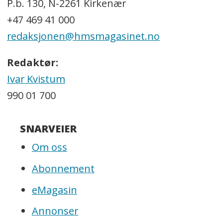
P.b. 130, N-2261 Kirkenær
+47 469 41 000
redaksjonen@hmsmagasinet.no
Redaktør:
Ivar Kvistum
990 01 700
SNARVEIER
Om oss
Abonnement
eMagasin
Annonser