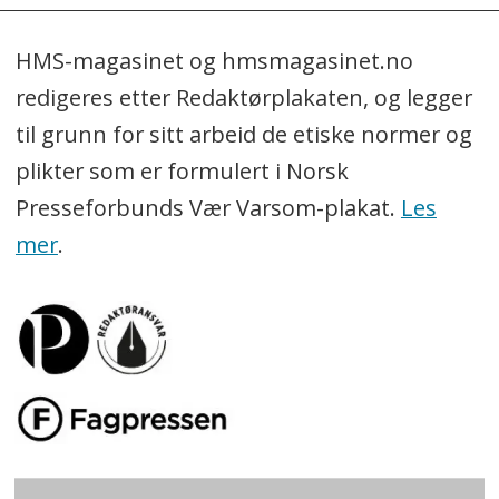
HMS-magasinet og hmsmagasinet.no
redigeres etter Redaktørplakaten, og legger
til grunn for sitt arbeid de etiske normer og
plikter som er formulert i Norsk
Presseforbunds Vær Varsom-plakat.
Les
mer
.