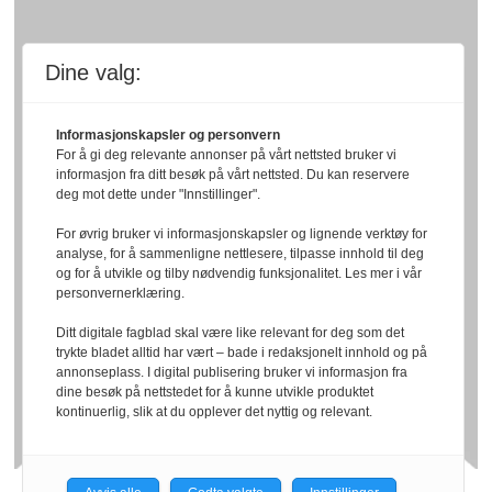
Dine valg:
Informasjonskapsler og personvern
For å gi deg relevante annonser på vårt nettsted bruker vi
informasjon fra ditt besøk på vårt nettsted. Du kan reservere
deg mot dette under "Innstillinger".
For øvrig bruker vi informasjonskapsler og lignende verktøy for
analyse, for å sammenligne nettlesere, tilpasse innhold til deg
og for å utvikle og tilby nødvendig funksjonalitet. Les mer i vår
personvernerklæring.
Ditt digitale fagblad skal være like relevant for deg som det
trykte bladet alltid har vært – bade i redaksjonelt innhold og på
annonseplass. I digital publisering bruker vi informasjon fra
dine besøk på nettstedet for å kunne utvikle produktet
kontinuerlig, slik at du opplever det nyttig og relevant.