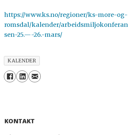
https://www.ks.no/regioner/ks-more-og-
romsdal/kalender/arbeidsmiljokonferan
sen-25.—-26.-mars/
KALENDER
KONTAKT