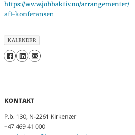
https://www.jobbaktiv.no/arrangementer/
aft-konferansen
KALENDER
KONTAKT
P.b. 130, N-2261 Kirkenær
+47 469 41 000