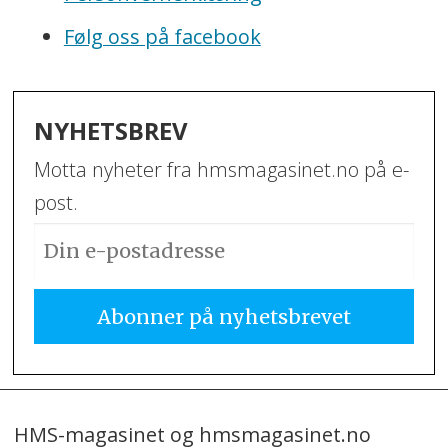
Følg oss på facebook
NYHETSBREV
Motta nyheter fra hmsmagasinet.no på e-
post.
HMS-magasinet og hmsmagasinet.no