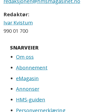
redaksjonen@hmsmagasinet.no
Redaktør:
Ivar Kvistum
990 01 700
SNARVEIER
Om oss
Abonnement
eMagasin
Annonser
HMS-guiden
Personvernerklæring