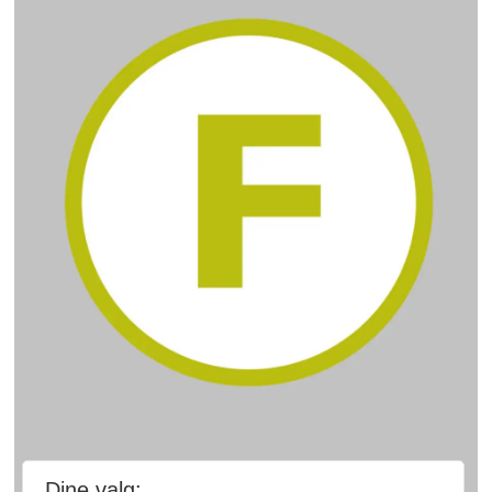
Dine valg: